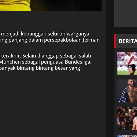
g menjadi kebanggan seluruh warganya.
ang panjang dalam persepakbolaan Jerman
BERIT
rakhir. Selain dianggap sebagai salah
Munchen sebagai penguasa Bundesliga,
banyak bintang bintang besar yang