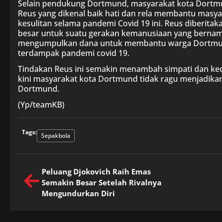
Selain pendukung Dortmund, masyarakat kota Dortmund
Reus yang dikenal baik hati dan rela membantu mas
kesulitan selama pandemi Covid 19 ini. Reus diberit
besar untuk suatu gerakan kemanusiaan yang bernam
mengumpulkan dana untuk membantu warga Dortmund
terdampak pandemi covid 19.
Tindakan Reus ini semakin menambah simpati dan k
kini masyarakat kota Dortmund tidak ragu menjadikan
Dortmund.
(Yp/teamKB)
Tags:
Sepakbola
Peluang Djokovich Raih Emas
Semakin Besar Setelah Rivalnya
Mengundurkan Diri