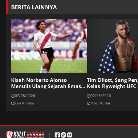
BERITA LAINNYA
Kisah Norberto Alonso
Tim Elliott, Sang Pe
Menulis Ulang Sejarah Emas
Kelas Flyweight UFC
Los Millonario
07/08/2026
07/08/2026
Eva Amelia
Piter Rudai