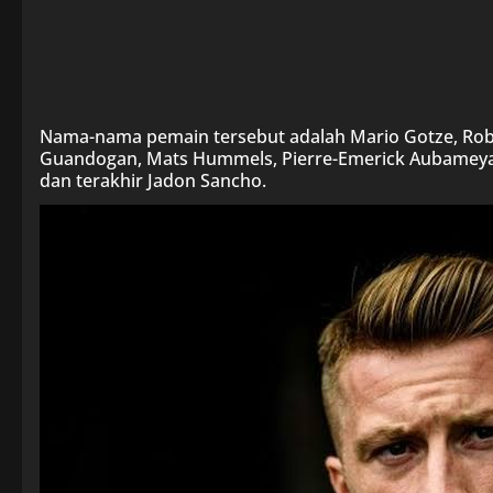
Nama-nama pemain tersebut adalah Mario Gotze, Rob
Guandogan, Mats Hummels, Pierre-Emerick Aubameyan
dan terakhir Jadon Sancho.