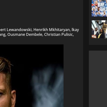
ert Lewandowski, Henrikh Mkhitaryan, lkay
g, Ousmane Dembele, Christian Pulisic,