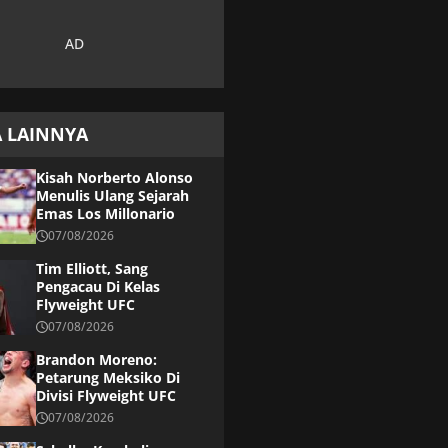
A LAINNYA
Kisah Norberto Alonso
Menulis Ulang Sejarah
Emas Los Millonario
07/08/2026
Tim Elliott, Sang
Pengacau Di Kelas
Flyweight UFC
07/08/2026
Brandon Moreno:
Petarung Meksiko Di
Divisi Flyweight UFC
07/08/2026