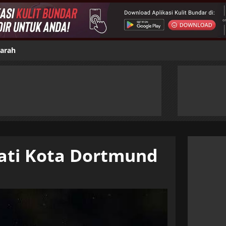
jarah
ati Kota Dortmund