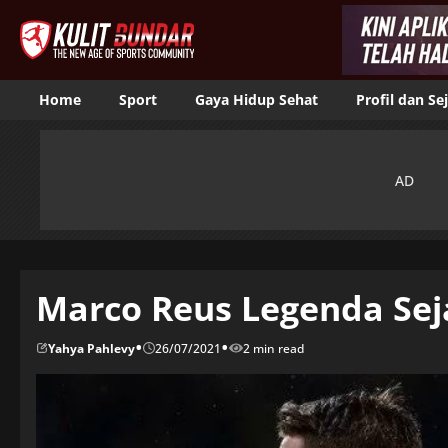
Home
Sport
Gaya Hidup Sehat
Profil dan Se
Marco Reus Legenda Sej
•
•
Yahya Pahlevy
26/07/2021
2 min read