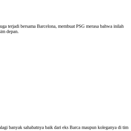
juga terjadi bersama Barcelona, membuat PSG merasa bahwa inilah
sim depan.
agi banyak sahabatnya baik dari eks Barca maupun koleganya di tim