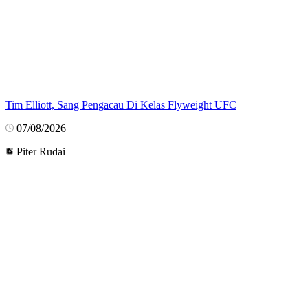
Tim Elliott, Sang Pengacau Di Kelas Flyweight UFC
07/08/2026
Piter Rudai