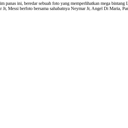
sim panas ini, beredar sebuah foto yang memperlihatkan mega bintang 
 Jr, Messi berfoto bersama sahabatnya Neymar Jr, Angel Di Maria, Pa