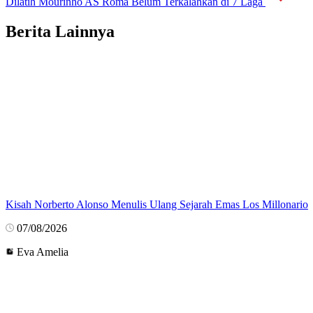
Dilatih Mourinho AS Roma Belum Terkalahkan di 7 Laga
Berita Lainnya
Kisah Norberto Alonso Menulis Ulang Sejarah Emas Los Millonario
07/08/2026
Eva Amelia