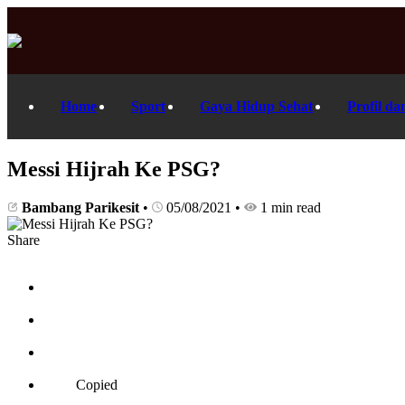
Home
Sport
Gaya Hidup Sehat
Profil da
Messi Hijrah Ke PSG?
Bambang Parikesit
•
05/08/2021
•
1 min read
Share
Copied