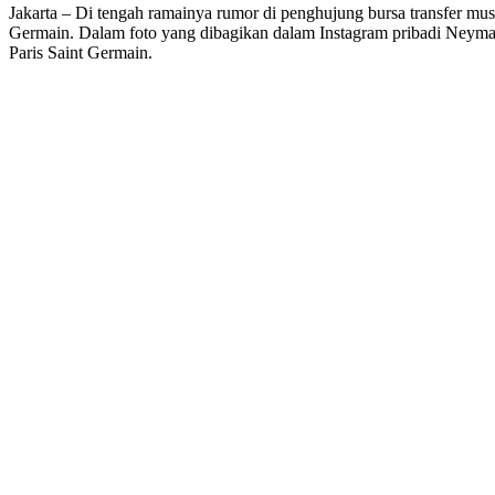
Jakarta – Di tengah ramainya rumor di penghujung bursa transfer mu
Germain. Dalam foto yang dibagikan dalam Instagram pribadi Neymar
Paris Saint Germain.