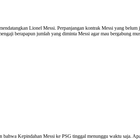
 mendatangkan Lionel Messi. Perpanjangan kontrak Messi yang belum 
mengaji berapapun jumlah yang diminta Messi agar mau bergabung mu
an bahwa Kepindahan Messi ke PSG tinggal menunggu waktu saja. Apal