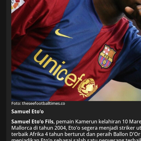
Foto: theseefootballtimes.co
Samuel Eto’o
Samuel Eto’o Fils
, pemain Kamerun kelahiran 10 Mare
Mallorca di tahun 2004, Eto’o segera menjadi striker 
terbaik Afrika 4 tahun berturut dan peraih Ballon D’
menjadikan Eto’o sebagai salah satu penyerang terbai