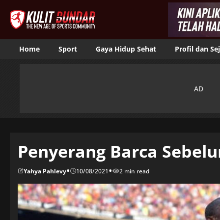
Home
Sport
Gaya Hidup Sehat
Profil dan Se
Penyerang Barca Sebelu
•
•
Yahya Pahlevy
10/08/2021
2 min read