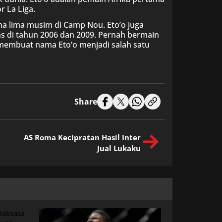
r La Liga.
ma lima musim di Camp Nou. Eto’o juga
ns di tahun 2006 dan 2009. Pernah bermain
 membuat nama Eto’o menjadi salah satu
Share
AS Roma Kecipratan Hasil Inter
Jual Lukaku