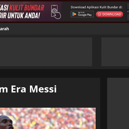
jarah
m Era Messi