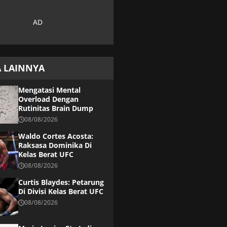
A LAINNYA
Mengatasi Mental
Overload Dengan
Rutinitas Brain Dump
08/08/2026
Waldo Cortes Acosta:
Raksasa Dominika Di
Kelas Berat UFC
08/08/2026
Curtis Blaydes: Petarung
Di Divisi Kelas Berat UFC
08/08/2026