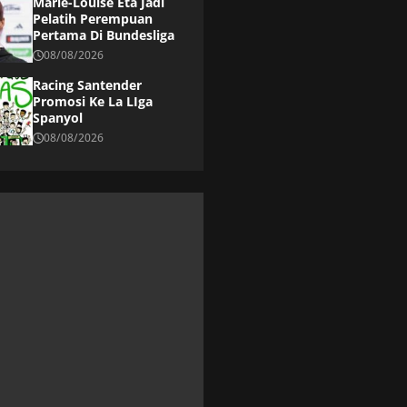
Marie-Louise Eta Jadi
Pelatih Perempuan
Pertama Di Bundesliga
08/08/2026
Racing Santender
Promosi Ke La LIga
Spanyol
08/08/2026