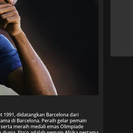
t 1991, didatangkan Barcelona dari
utama di Barcelona. Peraih gelar pemain
Or serta meraih medali emas Olimpiade
k dunia. Eto’o adalah pemain Afrika pertama