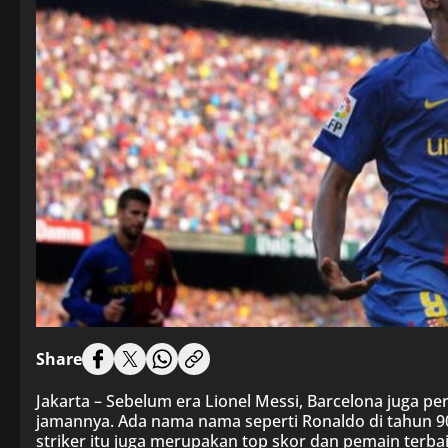
Share
Jakarta – Sebelum era Lionel Messi, Barcelona juga per
jamannya. Ada nama nama seperti Ronaldo di tahun 90
striker itu juga merupakan top skor dan pemain terba