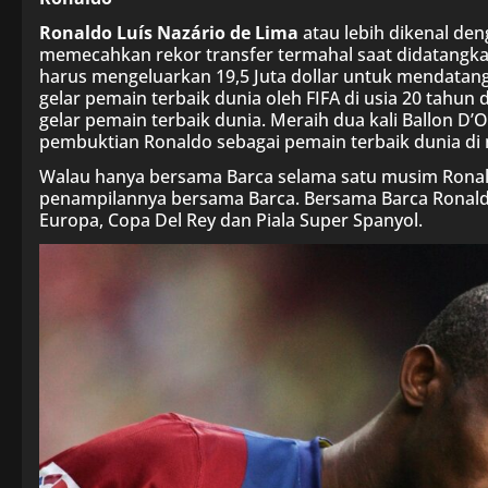
Ronaldo Luís Nazário de Lima
atau lebih dikenal den
memecahkan rekor transfer termahal saat didatangkan
harus mengeluarkan 19,5 Juta dollar untuk mendata
gelar pemain terbaik dunia oleh FIFA di usia 20 tah
gelar pemain terbaik dunia. Meraih dua kali Ballon D’
pembuktian Ronaldo sebagai pemain terbaik dunia di
Walau hanya bersama Barca selama satu musim Ronal
penampilannya bersama Barca. Bersama Barca Ronaldo
Europa, Copa Del Rey dan Piala Super Spanyol.