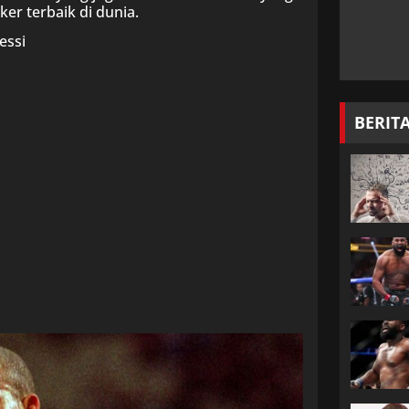
r terbaik di dunia.
essi
BERIT