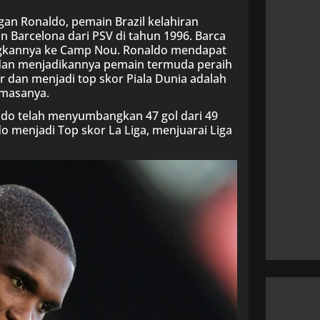
gan Ronaldo, pemain Brazil kelahiran
 Barcelona dari PSV di tahun 1996. Barca
ngkannya ke Camp Nou. Ronaldo mendapat
un dan menjadikannya pemain termuda peraih
Or dan menjadi top skor Piala Dunia adalah
 masanya.
do telah menyumbangkan 47 gol dari 49
 menjadi Top skor La Liga, menjuarai Liga