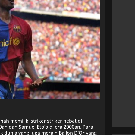
nah memiliki striker striker hebat di
an dan Samuel Eto’o di era 2000an. Para
ik dunia yang juga meraih Ballon D’Or yang