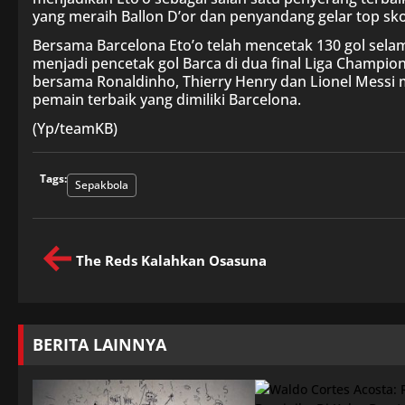
yang meraih Ballon D’or dan penyandang gelar top sko
Bersama Barcelona Eto’o telah mencetak 130 gol sela
menjadi pencetak gol Barca di dua final Liga Champio
bersama Ronaldinho, Thierry Henry dan Lionel Messi
pemain terbaik yang dimiliki Barcelona.
(Yp/teamKB)
Tags:
Sepakbola
The Reds Kalahkan Osasuna
BERITA LAINNYA