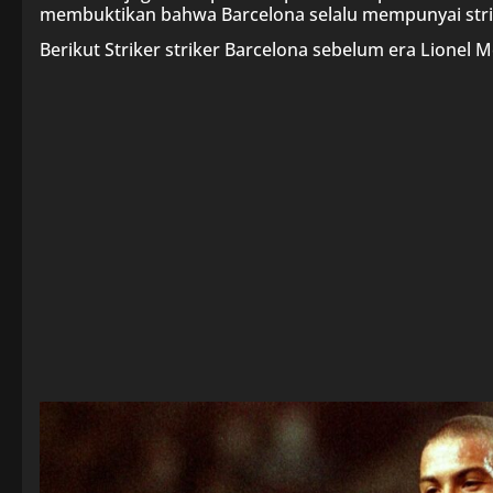
membuktikan bahwa Barcelona selalu mempunyai strike
Berikut Striker striker Barcelona sebelum era Lionel M