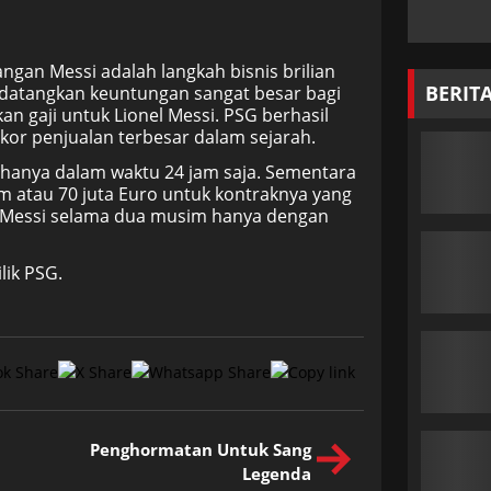
gan Messi adalah langkah bisnis brilian
BERIT
ndatangkan keuntungan sangat besar bagi
gaji untuk Lionel Messi. PSG berhasil
kor penjualan terbesar dalam sejarah.
i hanya dalam waktu 24 jam saja. Sementara
m atau 70 juta Euro untuk kontraknya yang
ji Messi selama dua musim hanya dengan
lik PSG.
Penghormatan Untuk Sang
Legenda