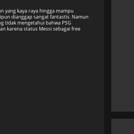
tan yang kaya raya hingga mampu
sipun dianggap sangat fantastis. Namun
yang tidak mengetahui bahwa PSG
n karena status Messi sebagai free