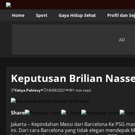
Home
Sport
Gaya Hidup Sehat
Profil dan Se
Keputusan Brilian Nasser
•
•
Yahya Pahlevy
18/08/2021
1 min read
Share
Jakarta – Kepindahan Messi dari Barcelona Ke PSG ma
ini. Dari cara Barcelona yang tidak elegan mendepak M