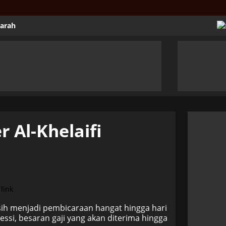
jarah
 Al-Khelaifi
sih menjadi pembicaraan hangat hingga hari
essi, besaran gaji yang akan diterima hingga