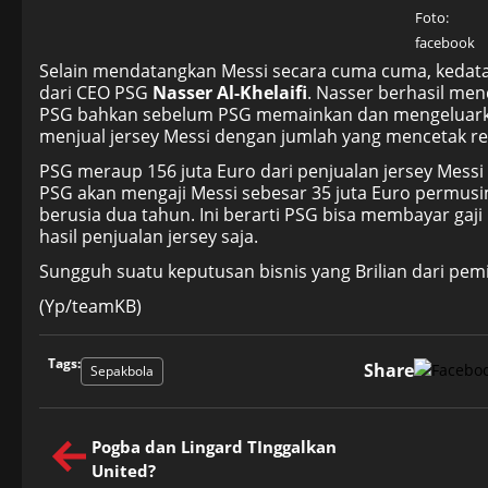
Foto:
facebook
Selain mendatangkan Messi secara cuma cuma, kedatan
dari CEO PSG
Nasser Al-Khelaifi
. Nasser berhasil me
PSG bahkan sebelum PSG memainkan dan mengeluarkan 
menjual jersey Messi dengan jumlah yang mencetak re
PSG meraup 156 juta Euro dari penjualan jersey Mess
PSG akan mengaji Messi sebesar 35 juta Euro permusi
berusia dua tahun. Ini berarti PSG bisa membayar ga
hasil penjualan jersey saja.
Sungguh suatu keputusan bisnis yang Brilian dari pemi
(Yp/teamKB)
Tags:
Share
Sepakbola
Pogba dan Lingard TInggalkan
United?