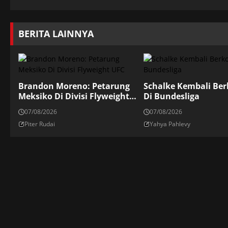
BERITA LAINNYA
Brandon Moreno: Petarung
Schalke Kembali Ber
Meksiko Di Divisi Flyweight
Di Bundesliga
UFC
07/08/2026
07/08/2026
Piter Rudai
Yahya Pahlevy