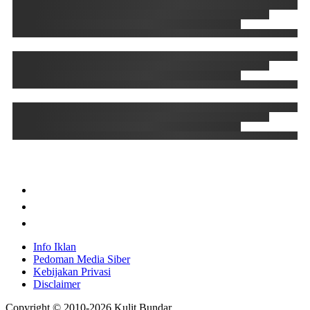
Info Iklan
Pedoman Media Siber
Kebijakan Privasi
Disclaimer
Copyright © 2010-
2026
Kulit Bundar