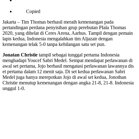
Copied
Jakarta – Tim Thomas berhasil meraih kemenangan pada
pertandingan perdana penyisihan grup perebutan PIala Thomas
2020, yang dihelat di Ceres Arena, Aarhus. Tampil dengan pemain
lapis kedua, Indonesia mengalahkan tim Aljazair dengan
kemenangan telak 5-0 tanpa kehilangan satu set pun.
Jonatan Christie
tampil sebagai tunggal pertama Indonesia
menghadapi Youcef Sabri Medel. Sempat mendapat perlawanan di
awal set pertama, Jojo berhasil mengatasi perlawanan lawannya dis
et pertama dalam 12 menit saja. Di set kedua perlawanan Sabri
Medel juga hanya merepotkan Jojo di awal set kedua, Jonothan
Christie menutup kemenangan dengan angka 21-8, 21-8. Indonesia
unggul 1-0.