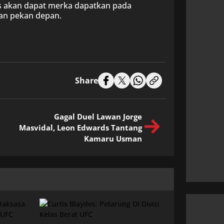
os akan dapat merka dapatkan pada
han pekan depan.
Share
Gagal Duel Lawan Jorge
Masvidal, Leon Edwards Tantang
Kamaru Usman