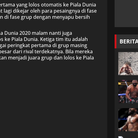
rtama yang lolos otomatis ke Piala Dunia
lagi dikejar oleh para pesaingnya di fase
n di fase grup dengan menyapu bersih
ala Dunia 2020 malam nanti juga
ke Piala Dunia. Ketiga tim itu adalah
BERIT
bagai peringkat pertama di grup masing
sar dari rival terdekatnya. Bila mereka
n menjadi juara grup dan lolos ke Piala