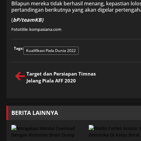
BIlapun mereka tidak berhasil menang, kepastian lol
pertandingan berikutnya yang akan digelar pertenga
(
bP/teamKB)
Fototitle: kompasiana.com
Tags:
Kualifikasi Piala Dunia 2022
Target dan Persiapan Timnas
Jelang Piala AFF 2020
BERITA LAINNYA