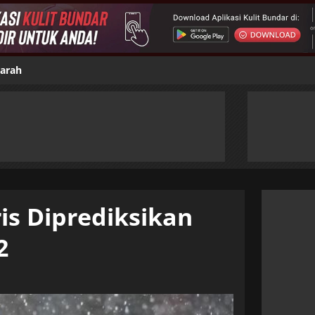
jarah
ris Diprediksikan
2