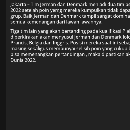
Jakarta – Tim Jerman dan Denmark menjadi dua tim pe
2022 setelah poin yemg mereka kumpulkan tidak dapat 
grup. Baik Jerman dan Denmark tampil sangat domina
semua kemenangan dari lawan lawannya.
Tiga tim lain yang akan bertanding pada kualifikasi Pi
diperkirakan akan menyusul Jerman dan Denmark lolos 
Prancis, Belgia dan Inggris. Posisi mereka saat ini se
masing sekaligus mempunyai selisih poin yang cukup be
bisa memenangkan pertandingan , maka dipastikan aka
Dunia 2022.