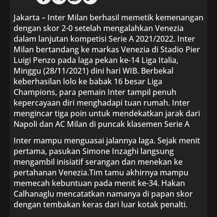
Jakarta – Inter Milan berhasil memetik kemenangan
dengan skor 2-0 setelah mengalahkan Venezia
dalam lanjutan kompetisi Serie A 2021/2022. Inter
Milan bertandang ke markas Venezia di Stadio Pier
Luigi Penzo pada laga pekan ke-14 Liga Italia,
Minggu (28/11/2021) dini hari WIB. Berbekal
keberhasilan lolo ke babak 16 besar Liga
Champions, para pemain Inter tampil penuh
kepercayaan diri menghadapi tuan rumah. Inter
mengincar tiga poin untuk mendekatkan jarak dari
Napoli dan AC Milan di puncak klasemen Serie A
Inter mampu menguasai jalannya laga. Sejak menit
pertama, pasukan Simone Inzaghi langsung
mengambil inisiatif serangan dan menekan ke
pertahanan Venezia.Tim tamu akhirnya mampu
memecah kebuntuan pada menit ke-34. Hakan
Calhanaglu mencatatkan namanya di papan skor
dengan tembakan keras dari luar kotak penalti.