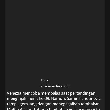
Foto:
suaramerdeka.com
Venezia mencoba membalas saat pertandingan
menginjak menit ke-39. Namun, Samir Handanovic
tampil gemilang dengan menggagalkan tembakan
Mattia Aramu.Tak ada tambahan gol yang tercipta