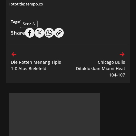
Fototitle: tempo.co
Tags:
Serie A
Share
Die Rotten Menang Tipis
Chicago Bulls
1-0 Atas Bielefeld
Ditaklukkan Miami Heat
104-107