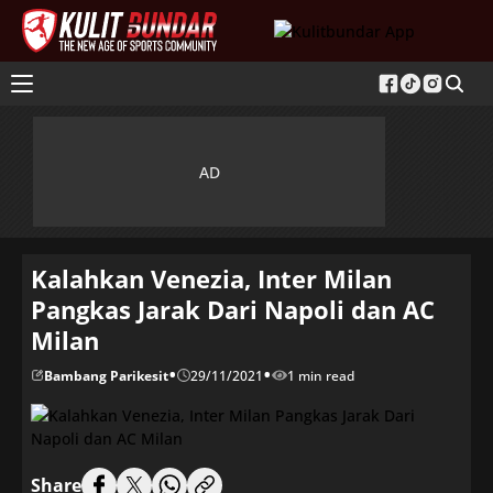
Kalahkan Venezia, Inter Milan
Pangkas Jarak Dari Napoli dan AC
Milan
•
•
Bambang Parikesit
29/11/2021
1 min read
Share