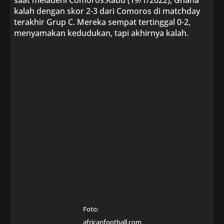
saat meladeni Comoros.Rabu (19/1/2022), Ghana
kalah dengan skor 2-3 dari Comoros di matchday
terakhir Grup C. Mereka sempat tertinggal 0-2,
menyamakan kedudukan, tapi akhirnya kalah.
Foto:
africanfootball.com