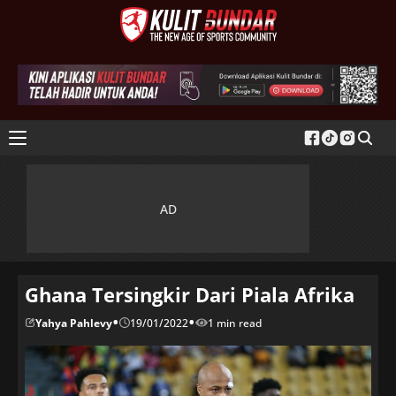
Ghana Tersingkir Dari Piala Afrika
•
•
Yahya Pahlevy
19/01/2022
1 min read