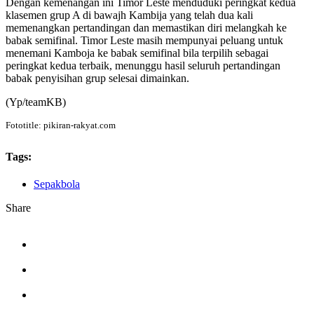
Dengan kemenangan ini Timor Leste menduduki peringkat kedua
klasemen grup A di bawajh Kambija yang telah dua kali
memenangkan pertandingan dan memastikan diri melangkah ke
babak semifinal. Timor Leste masih mempunyai peluang untuk
menemani Kamboja ke babak semifinal bila terpilih sebagai
peringkat kedua terbaik, menunggu hasil seluruh pertandingan
babak penyisihan grup selesai dimainkan.
(Yp/teamKB)
Fototitle: pikiran-rakyat.com
Tags:
Sepakbola
Share