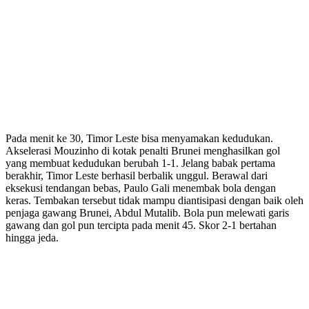
Pada menit ke 30, Timor Leste bisa menyamakan kedudukan.
Akselerasi Mouzinho di kotak penalti Brunei menghasilkan gol
yang membuat kedudukan berubah 1-1. Jelang babak pertama
berakhir, Timor Leste berhasil berbalik unggul. Berawal dari
eksekusi tendangan bebas, Paulo Gali menembak bola dengan
keras. Tembakan tersebut tidak mampu diantisipasi dengan baik oleh
penjaga gawang Brunei, Abdul Mutalib. Bola pun melewati garis
gawang dan gol pun tercipta pada menit 45. Skor 2-1 bertahan
hingga jeda.