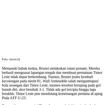
Foto: inews.id
Memasuki babak kedua, Brunei melakukan rotasi pemain. Mereka
berhasil menguasai lapangan tengah dan membuat permainan Timor
Leste tidak dapat berkembang. Namun, Brunei justru kembali
kecolongan pada menit 81, Wafi Aminuddin salah mengantisipasi
bola serangan dari Timor Leste, momen tersebut berujung pada gol
bunuh diri, skor berubah 3-1. Tidak ada gol tercipta hingga laga
berakhir. Timor Leste pun mendulang kemenangan pertama di ajang
Piala AFF U-23.