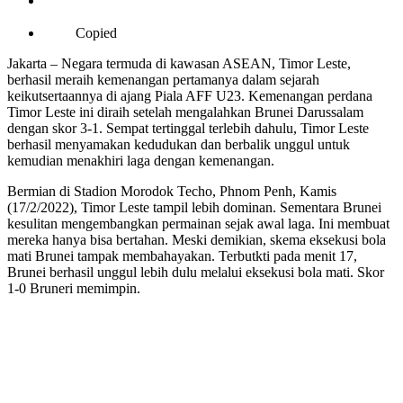
Copied
Jakarta – Negara termuda di kawasan ASEAN, Timor Leste,
berhasil meraih kemenangan pertamanya dalam sejarah
keikutsertaannya di ajang Piala AFF U23. Kemenangan perdana
Timor Leste ini diraih setelah mengalahkan Brunei Darussalam
dengan skor 3-1. Sempat tertinggal terlebih dahulu, Timor Leste
berhasil menyamakan kedudukan dan berbalik unggul untuk
kemudian menakhiri laga dengan kemenangan.
Bermian di Stadion Morodok Techo, Phnom Penh, Kamis
(17/2/2022), Timor Leste tampil lebih dominan. Sementara Brunei
kesulitan mengembangkan permainan sejak awal laga. Ini membuat
mereka hanya bisa bertahan. Meski demikian, skema eksekusi bola
mati Brunei tampak membahayakan. Terbutkti pada menit 17,
Brunei berhasil unggul lebih dulu melalui eksekusi bola mati. Skor
1-0 Bruneri memimpin.