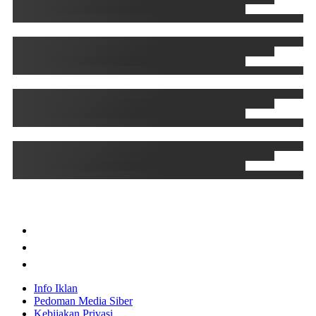
Info Iklan
Pedoman Media Siber
Kebijakan Privasi