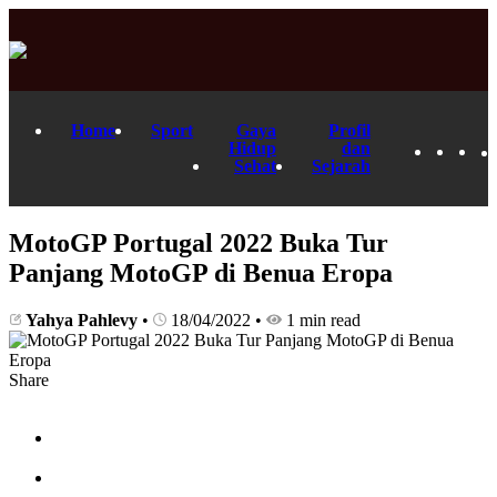
Home
Sport
Gaya
Profil
Hidup
dan
Sehat
Sejarah
MotoGP Portugal 2022 Buka Tur
Panjang MotoGP di Benua Eropa
Yahya Pahlevy
•
18/04/2022
•
1 min read
Share