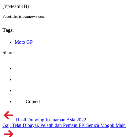
(Yp/teamKB)
Fototitle: tribunnews.com
Tags:
Moto GP
Share
Copied
Hasil Drawing Kejuaraan Asia 2022
Gaji Telat Dibayar, Pelatih dan Pemain FK Senica Mogok Main