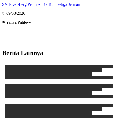
SV Elversberg Promosi Ke Bundesliga Jerman
09/08/2026
Yahya Pahlevy
Berita Lainnya