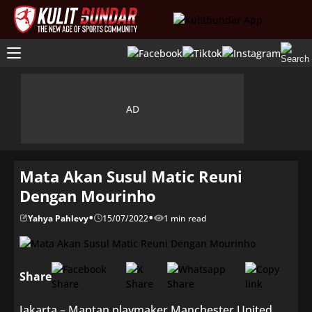
Mata Akan Susul Matic Reuni
Dengan Mourinho
•
•
Yahya Pahlevy
15/07/2022
1 min read
Share
Jakarta – Mantan playmaker Manchester United,