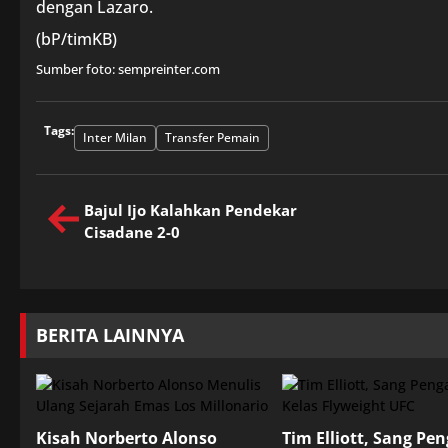
dengan Lazaro.
(bP/timKB)
Sumber foto: sempreinter.com
Tags:
Inter Milan
Transfer Pemain
Bajul Ijo Kalahkan Pendekar
Cisadane 2-0
BERITA LAINNYA
Kisah Norberto Alonso
Tim Elliott, Sang Pe