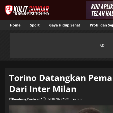
Home
Sport
Gaya Hidup Sehat
Profil dan Se
Torino Datangkan Pema
Dari Inter Milan
•
•
Bambang Parikesit
02/08/2022
1 min read