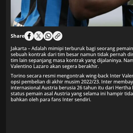
Share
Jakarta – Adalah mimipi terburuk bagi seorang pemai
sebuah kontrak dari tim besar namun tidak pernah d
tim lain sepanjang masa kontrak yang dijalaninya. N
Valentino Lazaro akan segera berakhir.
Torino secara resmi mengontrak wing-back Inter Vale
opsi pembelian di akhir musim 2022/23. Inter memba
internasional Austria berusia 26 tahun itu dari Hertha
status pemain asal Austria yang selama ini hampir tid
bahkan oleh para fans Inter sendiri.