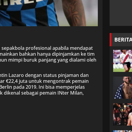
BERIT
n sepakbola profesional apabila mendapat
imainkan bahkan hanya dipinjamkan ke tim
amun mimpi buruk panjang yang dialami oleh
ntin Lazaro dengan status pinjaman dan
yar €22,4 juta untuk mengontrak pemain
 Berlin pada 2019. Ini bisa memperjelas
ak dikenal sebagai pemain INter Milan,