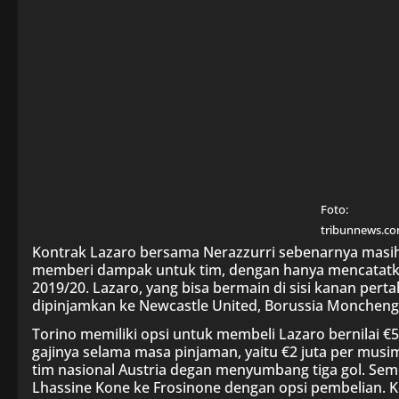
Foto:
tribunnews.c
Kontrak Lazaro bersama Nerazzurri sebenarnya masih 
memberi dampak untuk tim, dengan hanya mencatatk
2019/20. Lazaro, yang bisa bermain di sisi kanan pert
dipinjamkan ke Newcastle United, Borussia Moncheng
Torino memiliki opsi untuk membeli Lazaro bernilai €
gajinya selama masa pinjaman, yaitu €2 juta per musi
tim nasional Austria degan menyumbang tiga gol. Sem
Lhassine Kone ke Frosinone dengan opsi pembelian. 