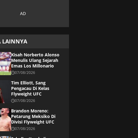
A LAINNYA
Kisah Norberto Alonso
Menulis Ulang Sejarah
Emas Los Millonario
07/08/2026
Tim Elliott, Sang
Pengacau Di Kelas
Flyweight UFC
07/08/2026
Brandon Moreno:
Petarung Meksiko Di
Divisi Flyweight UFC
07/08/2026