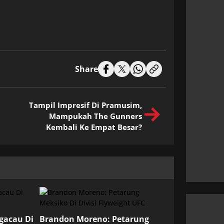
Share
Tampil Impresif Di Pramusim,
Mampukah The Gunners
Kembali Ke Empat Besar?
ngacau Di
Brandon Moreno: Petarung