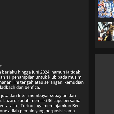
om
berlaku hingga Juni 2024, namun ia tidak
an 11 penampilan untuk klub pada musim
ahanan, lini tengah atau serangan, kemudian
ladbach dan Benfica.
5 juta dan Inter membayar sebagian dari
m. Lazaro sudah memiliki 36 caps bersama
entara itu, Torino juga meminjamkan Ben
Kone adlah pemain yang berposisi sama