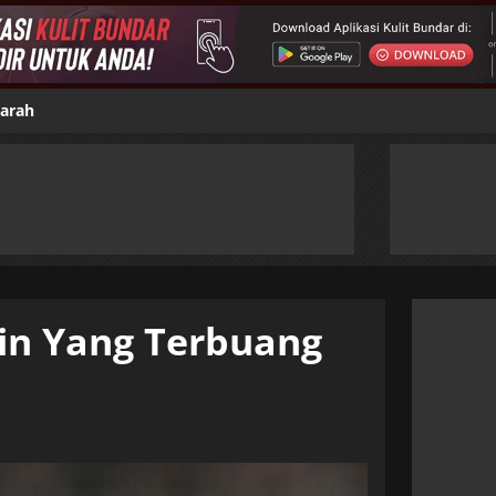
jarah
in Yang Terbuang