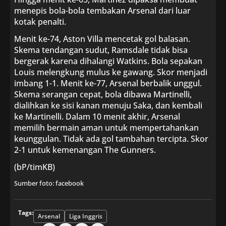
menepis bola-bola tembakan Arsenal dari luar
kotak penalti.
Menit ke-74, Aston Villa mencetak gol balasan.
Skema tendangan sudut, Ramsdale tidak bisa
bergerak karena dihalangi Watkins. Bola sepakan
Louis melengkung mulus ke gawang. Skor menjadi
imbang 1-1. Menit ke-77, Arsenal berbalik unggul.
Skema serangan cepat, bola dibawa Martinelli,
dialihkan ke sisi kanan menuju Saka, dan kembali
ke Martinelli. Dalam 10 menit akhir, Arsenal
memilih bermain aman untuk mempertahankan
keunggulan. Tidak ada gol tambahan tercipta. Skor
2-1 untuk kemenangan The Gunners.
(bP/timKB)
Sumber foto: facebook
Tags:
Arsenal
Liga Inggris