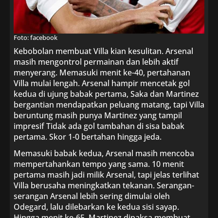
Foto: facebook
Kebobolan membuat Villa kian kesulitan. Arsenal
masih mengontrol permainan dan lebih aktif
menyerang. Memasuki menit ke-40, pertahanan
Villa mulai lengah. Arsenal hampir mencetak gol
kedua di ujung babak pertama, Saka dan Martinez
bergantian mendapatkan peluang matang, tapi Villa
beruntung masih punya Martinez yang tampil
impresif Tidak ada gol tambahan di sisa babak
pertama. Skor 1-0 bertahan hingga jeda.
Memasuki babak kedua, Arsenal masih mencoba
mempertahankan tempo yang sama. 10 menit
pertama masih jadi milik Arsenal, tapi jelas terlihat
Villa berusaha meningkatkan tekanan. Serangan-
serangan Arsenal lebih sering dimulai oleh
Odegard, lalu dilebarkan ke kedua sisi sayap.
Hingga menit ke-65, Martinez dipaksa membuat