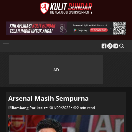
Arsenal Masih Sempurna
•
•
Bambang Parikesit
01/09/2022
2 min read