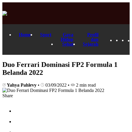
Home
Sport
Gaya
Profil
Hidup
dan
Sehat
Sejarah
Duo Ferrari Dominasi FP2 Formula 1
Belanda 2022
Yahya Pahlevy
•
03/09/2022
•
2 min read
Share