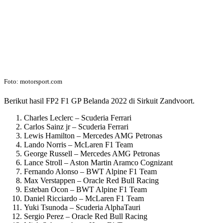
Foto: motorsport.com
Berikut hasil FP2 F1 GP Belanda 2022 di Sirkuit Zandvoort.
Charles Leclerc – Scuderia Ferrari
Carlos Sainz jr – Scuderia Ferrari
Lewis Hamilton – Mercedes AMG Petronas
Lando Norris – McLaren F1 Team
George Russell – Mercedes AMG Petronas
Lance Stroll – Aston Martin Aramco Cognizant
Fernando Alonso – BWT Alpine F1 Team
Max Verstappen – Oracle Red Bull Racing
Esteban Ocon – BWT Alpine F1 Team
Daniel Ricciardo – McLaren F1 Team
Yuki Tsunoda – Scuderia AlphaTauri
Sergio Perez – Oracle Red Bull Racing