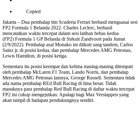
Copied
Jakarta – Dua pembalap tim Scuderia Ferrari berhasil menguasai sesi
FP2 Formula 1 Belanda 2022. Charles Leclerc, berhasil
mencatatkan waktu tercepat dalam sesi latihan bebas kedua
(FP2) Formula 1 GP Belanda di Sirkuit Zandvoort pada Jumat
(2/9/2022). Pembalap asal Monako ini diikuti sang tandem, Carlos
Sainz jr, di posisi kedua, dan pembalap Mercedes AMG Petronas,
Lewis Hamilton, di posisi ketiga.
Sementara itu posisi keempat dan kelima masing-masing ditempati
oleh pembalap McLaren F1 Team, Lando Norris, dan pembalap
Mercedes AMG Petronas lainnya, George Russell. Sementara tidak
ada nama pembalap REd Bull Racing di lima besar. Tidak
masuknya para pembalap Red Bull Racing di daftar waktu tercepat
FP2 ini cukup mengejutkan. Apalagi bagi Max Verstappen yang
akan tampil di hadapan pendukungnya sendiri.