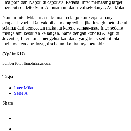
lima poin dari Napoli di capolista. Padahal Inter memasang target
merebut scudetto Serie A musim ini dari rival sekotanya, AC Milan.
Namun Inter Milan masih berniat melanjutkan kerja samanya
dengan Inzaghi. Banyak pihak memprediksi jika Inzaghi betul-betul
selamat dari pemecatan maka itu karena semata-mata Inter sedang
mengalami kesulitan keuangan. Sama dengan kondisi Allegri di
Juventus, Inter harus mengeluarkan dana yang tidak sedikit bila
ingin menendang Inzaghi sebelum kontraknya berakhir.
(Yp/timKB)
Sumber foto: ligaolahraga.com
Tags:
Inter Milan
Serie A
Share