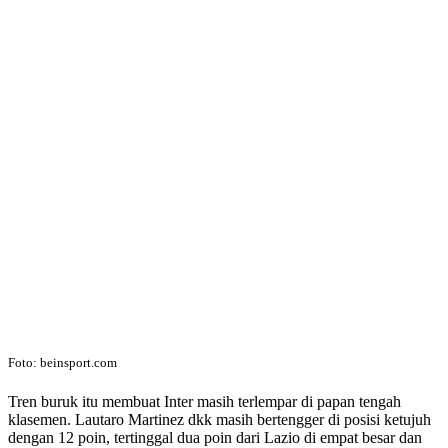
Foto: beinsport.com
Tren buruk itu membuat Inter masih terlempar di papan tengah
klasemen. Lautaro Martinez dkk masih bertengger di posisi ketujuh
dengan 12 poin, tertinggal dua poin dari Lazio di empat besar dan