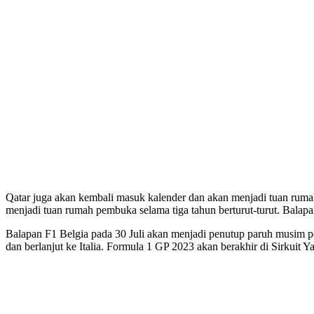
Qatar juga akan kembali masuk kalender dan akan menjadi tuan rumah
menjadi tuan rumah pembuka selama tiga tahun berturut-turut. Balap
Balapan F1 Belgia pada 30 Juli akan menjadi penutup paruh musim p
dan berlanjut ke Italia. Formula 1 GP 2023 akan berakhir di Sirkuit