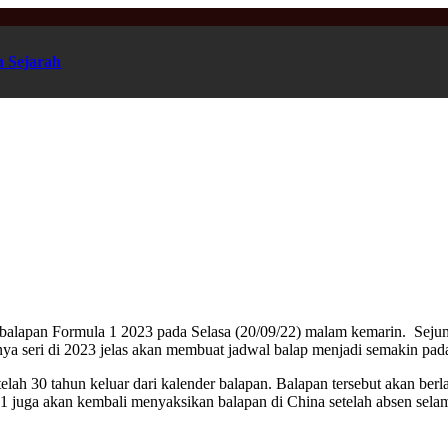
n Sejarah
wal balapan Formula 1 2023 pada Selasa (20/09/22) malam kemarin. Sej
a seri di 2023 jelas akan membuat jadwal balap menjadi semakin pada
elah 30 tahun keluar dari kalender balapan. Balapan tersebut akan ber
1 juga akan kembali menyaksikan balapan di China setelah absen selam