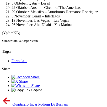
8 Oktober: Qatar – Lusail
22 Oktober: Austin – Circuit of The Americas
29 Oktober: Meksiko – Autodromo Hermanos Rodriguez
5 November: Brasil – Interlagos
18 November: Las Vegas – Las Vegas
26 November: Abu Dhabi – Yas Marina
(Yp/timKB)
Sumber foto: autosport.com
Tags:
Formula 1
Share
Copied
Quartararo Incar Podium Di Buriram