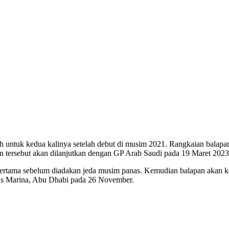
 untuk kedua kalinya setelah debut di musim 2021. Rangkaian balapan 
an tersebut akan dilanjutkan dengan GP Arab Saudi pada 19 Maret 2023
ertama sebelum diadakan jeda musim panas. Kemudian balapan akan ke
 Yas Marina, Abu Dhabi pada 26 November.