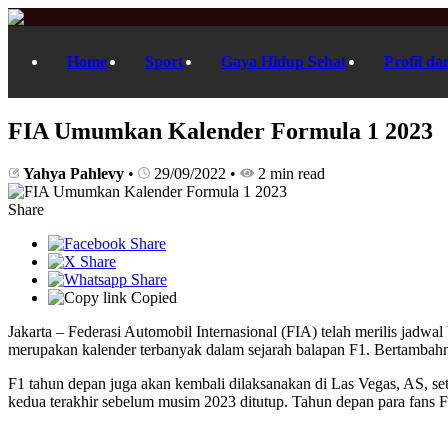
Home
Sport
Gaya Hidup Sehat
Profil da
FIA Umumkan Kalender Formula 1 2023
Yahya Pahlevy
•
29/09/2022
•
2 min read
Share
Copied
Jakarta – Federasi Automobil Internasional (FIA) telah merilis jad
merupakan kalender terbanyak dalam sejarah balapan F1. Bertambahny
F1 tahun depan juga akan kembali dilaksanakan di Las Vegas, AS, set
kedua terakhir sebelum musim 2023 ditutup. Tahun depan para fans F