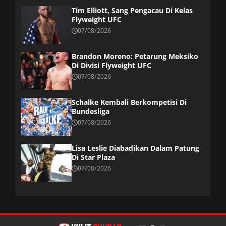
Tim Elliott, Sang Pengacau Di Kelas
Flyweight UFC
07/08/2026
Brandon Moreno: Petarung Meksiko
Di Divisi Flyweight UFC
07/08/2026
Schalke Kembali Berkompetisi Di
Bundesliga
07/08/2026
Lisa Leslie Diabadikan Dalam Patung
Di Star Plaza
07/08/2026