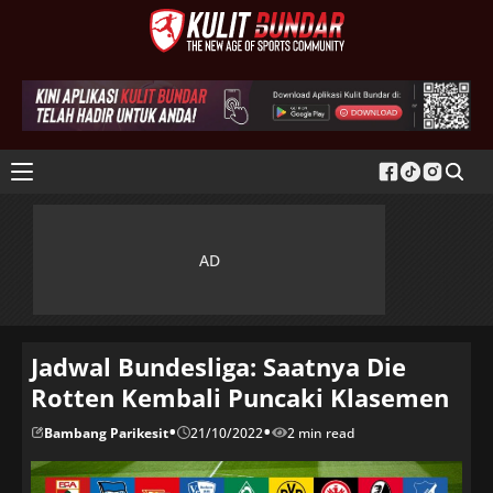
Jadwal Bundesliga: Saatnya Die
Rotten Kembali Puncaki Klasemen
•
•
Bambang Parikesit
21/10/2022
2 min read