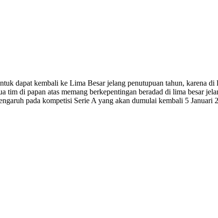
tuk dapat kembali ke Lima Besar jelang penutupuan tahun, karena di
im di papan atas memang berkepentingan beradad di lima besar jelang
engaruh pada kompetisi Serie A yang akan dumulai kembali 5 Januari