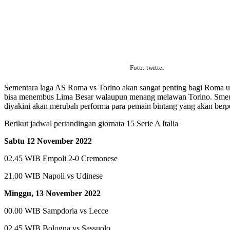
Foto: twitter
Sementara laga AS Roma vs Torino akan sangat penting bagi Roma un
bisa menembus Lima Besar walaupun menang melawan Torino. Smeua t
diyakini akan merubah performa para pemain bintang yang akan berp
Berikut jadwal pertandingan giornata 15 Serie A Italia
Sabtu 12 November 2022
02.45 WIB Empoli 2-0 Cremonese
21.00 WIB Napoli vs Udinese
Minggu, 13 November 2022
00.00 WIB Sampdoria vs Lecce
02.45 WIB Bologna vs Sassuolo