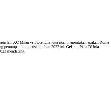
 laga lain AC Milan vs Fiorentina juga akan menentukan apakah Roma
 penutupan kompetisi di tahun 2022 ini. Gelaran Piala DUnia
 2023 mendatang.