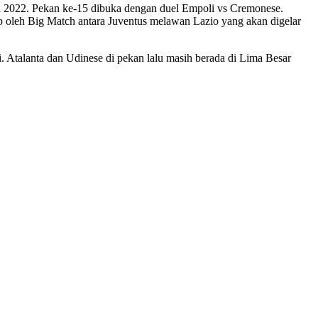
nia 2022. Pekan ke-15 dibuka dengan duel Empoli vs Cremonese.
p oleh Big Match antara Juventus melawan Lazio yang akan digelar
ni. Atalanta dan Udinese di pekan lalu masih berada di Lima Besar