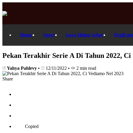
Home
Sport
Gaya Hidup Sehat
Profil da
Pekan Terakhir Serie A Di Tahun 2022, Ci
Yahya Pahlevy
•
12/11/2022
•
2 min read
Share
Copied