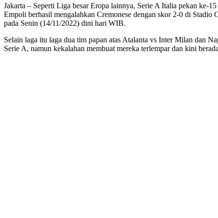
Jakarta – Seperti Liga besar Eropa lainnya, Serie A Italia pekan k
Empoli berhasil mengalahkan Cremonese dengan skor 2-0 di Stadio Ca
pada Senin (14/11/2022) dini hari WIB.
Selain laga itu laga dua tim papan atas Atalanta vs Inter Milan dan N
Serie A, namun kekalahan membuat mereka terlempar dan kini berada d