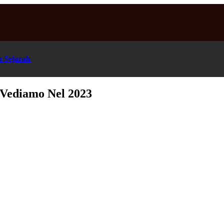
n Sejarah
 Vediamo Nel 2023