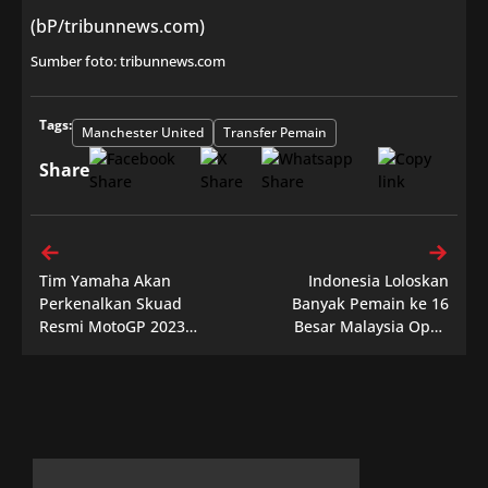
(bP/tribunnews.com)
Sumber foto: tribunnews.com
Tags:
Manchester United
Transfer Pemain
Share
Tim Yamaha Akan
Indonesia Loloskan
Perkenalkan Skuad
Banyak Pemain ke 16
Resmi MotoGP 2023
Besar Malaysia Open
Secara Resmi Di Jakarta
2023