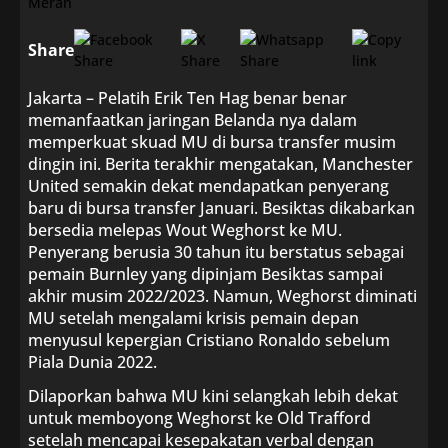
Share
Jakarta – Pelatih Erik Ten Hag benar benar
memanfaatkan jaringan Belanda nya dalam
memperkuat skuad MU di bursa transfer musim
dingin ini. Berita terakhir mengatakan, Manchester
United semakin dekat mendapatkan penyerang
baru di bursa transfer Januari. Besiktas dikabarkan
bersedia melepas Wout Weghorst ke MU.
Penyerang berusia 30 tahun itu berstatus sebagai
pemain Burnley yang dipinjam Besiktas sampai
akhir musim 2022/2023. Namun, Weghorst diminati
MU setelah mengalami krisis pemain depan
menyusul kepergian Cristiano Ronaldo sebelum
Piala Dunia 2022.
Dilaporkan bahwa MU kini selangkah lebih dekat
untuk memboyong Weghorst ke Old Trafford
setelah mencapai kesepakatan verbal dengan