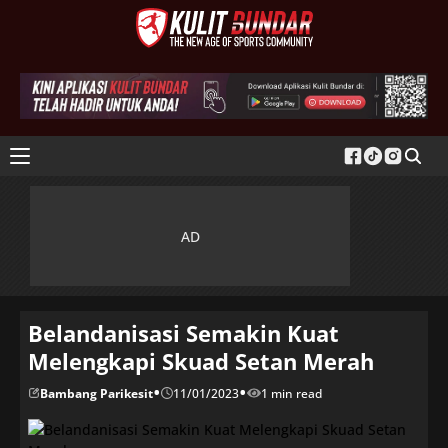
Belandanisasi Semakin Kuat
Melengkapi Skuad Setan Merah
•
•
Bambang Parikesit
11/01/2023
1 min read