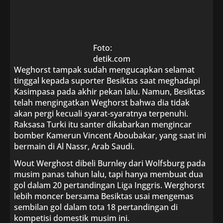
Foto:
detik.com
Weghorst tampak sudah mengucapkan selamat
tinggal kepada suporter Besiktas saat meghadapi
Kasimpasa pada akhir pekan lalu. Namun, Besiktas
telah mengingatkan Weghorst bahwa dia tidak
akan pergi kecuali syarat-syaratnya terpenuhi.
Raksasa Turki itu santer dikabarkan mengincar
bomber Kamerun Vincent Aboubakar, yang saat ini
bermain di Al Nassr, Arab Saudi.
Wout Werghost dibeli Burnley dari Wolfsburg pada
musim panas tahun lalu, tapi hanya membuat dua
gol dalam 20 pertandingan Liga Inggris. Werghorst
lebih moncer bersama Besiktas usai mengemas
sembilan gol dalam tota 18 pertandingan di
kompetisi domestik musim ini.