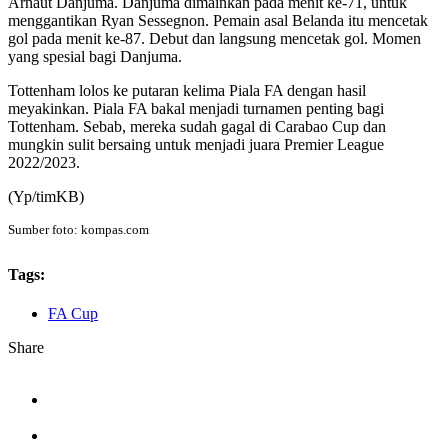
Arnaut Danjuma. Danjuma dimainkan pada menit ke-71, untuk
menggantikan Ryan Sessegnon. Pemain asal Belanda itu mencetak
gol pada menit ke-87. Debut dan langsung mencetak gol. Momen
yang spesial bagi Danjuma.
Tottenham lolos ke putaran kelima Piala FA dengan hasil
meyakinkan. Piala FA bakal menjadi turnamen penting bagi
Tottenham. Sebab, mereka sudah gagal di Carabao Cup dan
mungkin sulit bersaing untuk menjadi juara Premier League
2022/2023.
(Yp/timKB)
Sumber foto: kompas.com
Tags:
FA Cup
Share