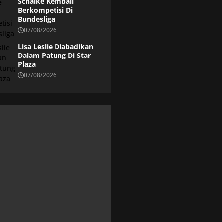
Schalke Kembali
Berkompetisi Di
Bundesliga
07/08/2026
Lisa Leslie Diabadikan
Dalam Patung Di Star
Plaza
07/08/2026