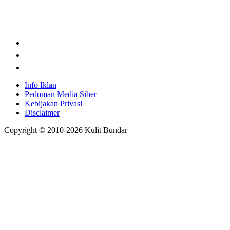
Info Iklan
Pedoman Media Siber
Kebijakan Privasi
Disclaimer
Copyright © 2010-
2026
Kulit Bundar