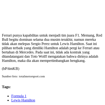
Ferrari punya kapabilitas untuk menjadi tim juara F1. Memang, Red
Bull begitu dominan selama dua musim terakhir, namun mereka
tidak akan melepas Sergio Perez untuk Lewis Hamilton. Saat ini
pilihan terbaik yang dimiliki Hamilton adalah pergi ke Ferrari atau
bertahan di Mercedes. Pada saat ini, tidak ada kontrak yang
ditandatangani dan Toto Wolff mengatakan bahwa dirinya adalah
Hamilton, maka dia akan mempertimbangkan hengkang.
(bP/timKB)
Sumber foto: totalmotorsport.com
Tags:
Formula 1
Lewis Hamilton