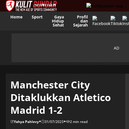
Home
Sport
Gaya
Profil
Hidup
dan
Sehat
Sejarah
Manchester City
Ditaklukkan Atletico
Madrid 1-2
•
•
Yahya Pahlevy
31/07/2023
2 min read