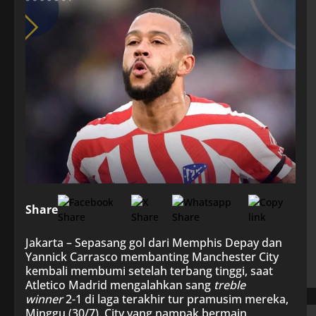
Share
Jakarta – Sepasang gol dari Memphis Depay dan
Yannick Carrasco membanting Manchester City
kembali membumi setelah terbang tinggi, saat
Atletico Madrid mengalahkan sang
treble
winner
2-1 di laga terakhir tur pramusim mereka,
Minggu (30/7). City yang nampak bermain