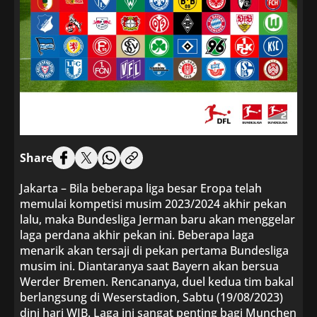
Share
Jakarta – Bila beberapa liga besar Eropa telah
memulai kompetisi musim 2023/2024 akhir pekan
lalu, maka Bundesliga Jerman baru akan menggelar
laga perdana akhir pekan ini. Beberapa laga
menarik akan tersaji di pekan pertama Bundesliga
musim ini. Diantaranya saat Bayern akan bersua
Werder Bremen. Rencananya, duel kedua tim bakal
berlangsung di Weserstadion, Sabtu (19/08/2023)
dini hari WIB. Laga ini sangat penting bagi Munchen