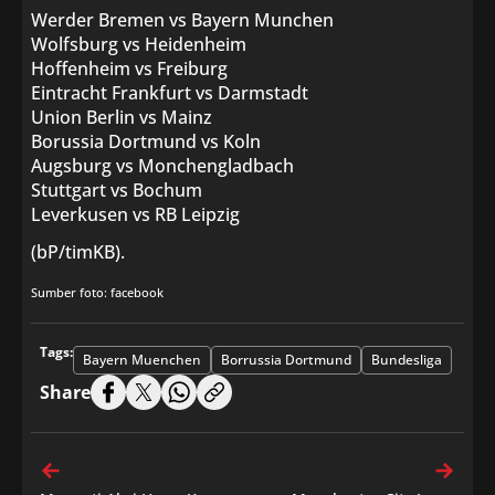
Werder Bremen vs Bayern Munchen
Wolfsburg vs Heidenheim
Hoffenheim vs Freiburg
Eintracht Frankfurt vs Darmstadt
Union Berlin vs Mainz
Borussia Dortmund vs Koln
Augsburg vs Monchengladbach
Stuttgart vs Bochum
Leverkusen vs RB Leipzig
(bP/timKB).
Sumber foto: facebook
Tags:
Bayern Muenchen
Borrussia Dortmund
Bundesliga
Share