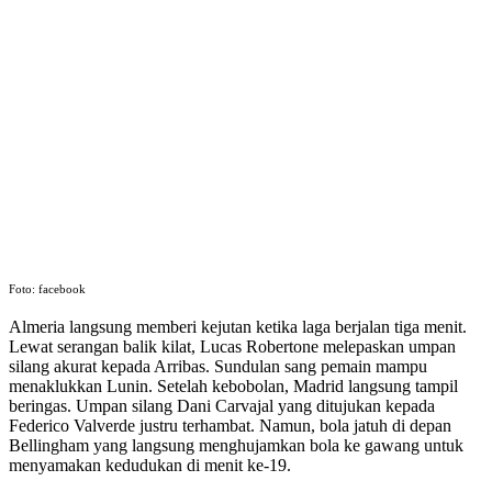
Foto: facebook
Almeria langsung memberi kejutan ketika laga berjalan tiga menit.
Lewat serangan balik kilat, Lucas Robertone melepaskan umpan
silang akurat kepada Arribas. Sundulan sang pemain mampu
menaklukkan Lunin. Setelah kebobolan, Madrid langsung tampil
beringas. Umpan silang Dani Carvajal yang ditujukan kepada
Federico Valverde justru terhambat. Namun, bola jatuh di depan
Bellingham yang langsung menghujamkan bola ke gawang untuk
menyamakan kedudukan di menit ke-19.