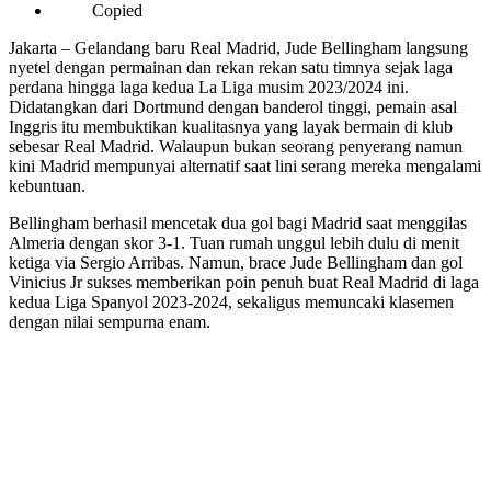
Copied
Jakarta – Gelandang baru Real Madrid, Jude Bellingham langsung
nyetel dengan permainan dan rekan rekan satu timnya sejak laga
perdana hingga laga kedua La Liga musim 2023/2024 ini.
Didatangkan dari Dortmund dengan banderol tinggi, pemain asal
Inggris itu membuktikan kualitasnya yang layak bermain di klub
sebesar Real Madrid. Walaupun bukan seorang penyerang namun
kini Madrid mempunyai alternatif saat lini serang mereka mengalami
kebuntuan.
Bellingham berhasil mencetak dua gol bagi Madrid saat menggilas
Almeria dengan skor 3-1. Tuan rumah unggul lebih dulu di menit
ketiga via Sergio Arribas. Namun, brace Jude Bellingham dan gol
Vinicius Jr sukses memberikan poin penuh buat Real Madrid di laga
kedua Liga Spanyol 2023-2024, sekaligus memuncaki klasemen
dengan nilai sempurna enam.