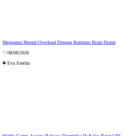
Mengatasi Mental Overload Dengan Rutinitas Brain Dump
08/08/2026
Eva Amelia
Waldo Cortes Acosta: Raksasa Dominika Di Kelas Berat UFC