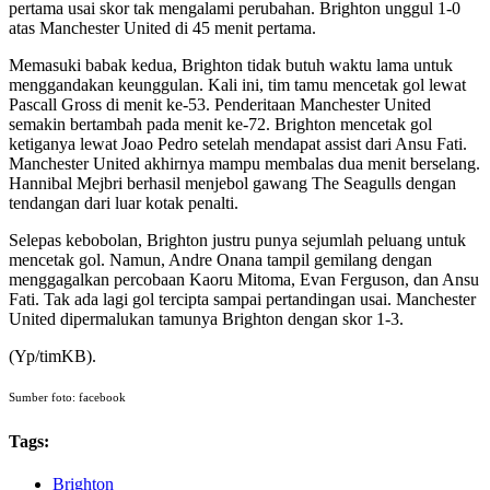
pertama usai skor tak mengalami perubahan. Brighton unggul 1-0
atas Manchester United di 45 menit pertama.
Memasuki babak kedua, Brighton tidak butuh waktu lama untuk
menggandakan keunggulan. Kali ini, tim tamu mencetak gol lewat
Pascall Gross di menit ke-53. Penderitaan Manchester United
semakin bertambah pada menit ke-72. Brighton mencetak gol
ketiganya lewat Joao Pedro setelah mendapat assist dari Ansu Fati.
Manchester United akhirnya mampu membalas dua menit berselang.
Hannibal Mejbri berhasil menjebol gawang The Seagulls dengan
tendangan dari luar kotak penalti.
Selepas kebobolan, Brighton justru punya sejumlah peluang untuk
mencetak gol. Namun, Andre Onana tampil gemilang dengan
menggagalkan percobaan Kaoru Mitoma, Evan Ferguson, dan Ansu
Fati. Tak ada lagi gol tercipta sampai pertandingan usai. Manchester
United dipermalukan tamunya Brighton dengan skor 1-3.
(Yp/timKB).
Sumber foto: facebook
Tags:
Brighton