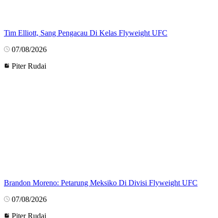
Tim Elliott, Sang Pengacau Di Kelas Flyweight UFC
07/08/2026
Piter Rudai
Brandon Moreno: Petarung Meksiko Di Divisi Flyweight UFC
07/08/2026
Piter Rudai