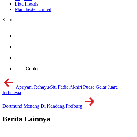
Liga Inggris
Manchester United
Share
Copied
Apriyani Rahayu/Siti Fadia Akhiri Puasa Gelar Juara
Indonesia
Dortmund Menang Di Kandang Freiburg
Berita Lainnya