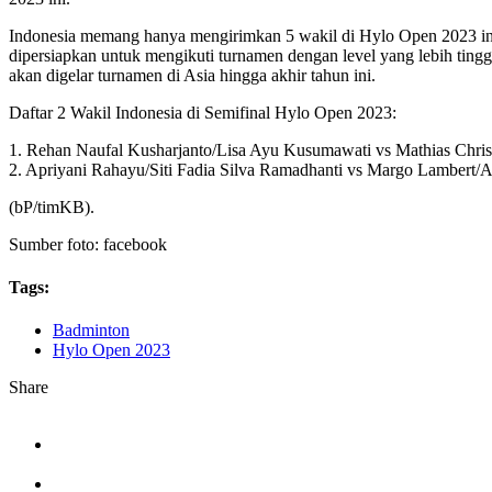
Indonesia memang hanya mengirimkan 5 wakil di Hylo Open 2023 ini. 
dipersiapkan untuk mengikuti turnamen dengan level yang lebih tingg
akan digelar turnamen di Asia hingga akhir tahun ini.
Daftar 2 Wakil Indonesia di Semifinal Hylo Open 2023:
1. Rehan Naufal Kusharjanto/Lisa Ayu Kusumawati vs Mathias Chris
2. Apriyani Rahayu/Siti Fadia Silva Ramadhanti vs Margo Lambert/A
(bP/timKB).
Sumber foto: facebook
Tags:
Badminton
Hylo Open 2023
Share