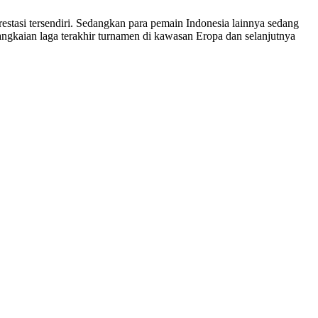
stasi tersendiri. Sedangkan para pemain Indonesia lainnya sedang
angkaian laga terakhir turnamen di kawasan Eropa dan selanjutnya