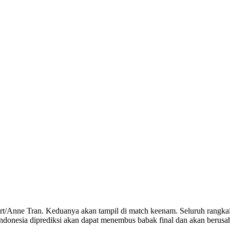
/Anne Tran. Keduanya akan tampil di match keenam. Seluruh rangkaian
l Indonesia diprediksi akan dapat menembus babak final dan akan ber