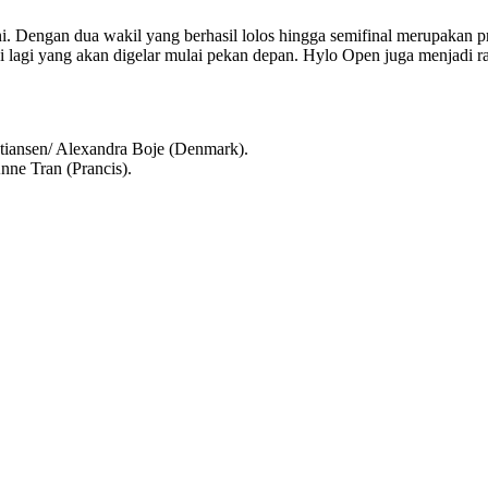
Dengan dua wakil yang berhasil lolos hingga semifinal merupakan pre
i lagi yang akan digelar mulai pekan depan. Hylo Open juga menjadi r
tiansen/ Alexandra Boje (Denmark).
nne Tran (Prancis).