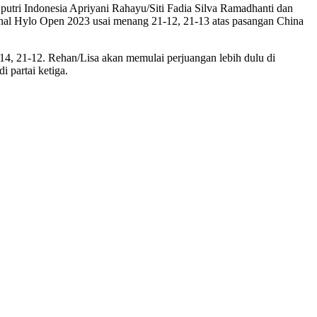
putri Indonesia Apriyani Rahayu/Siti Fadia Silva Ramadhanti dan
inal Hylo Open 2023 usai menang 21-12, 21-13 atas pasangan China
4, 21-12. Rehan/Lisa akan memulai perjuangan lebih dulu di
 partai ketiga.