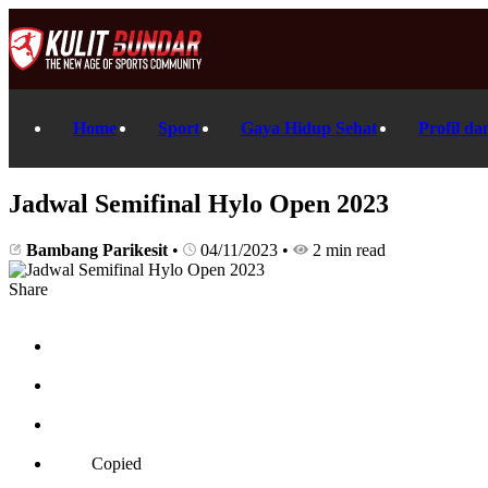
Home
Sport
Gaya Hidup Sehat
Profil da
Jadwal Semifinal Hylo Open 2023
Bambang Parikesit
•
04/11/2023
•
2 min read
Share
Copied