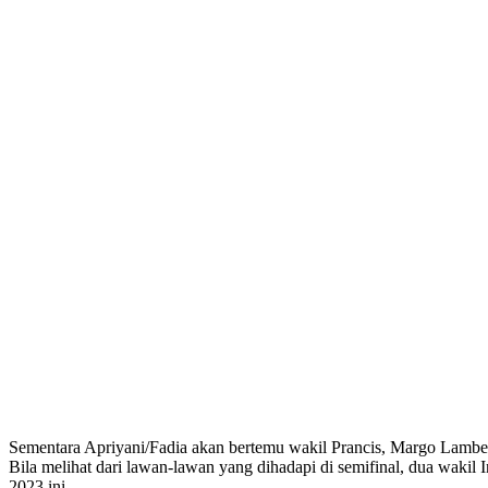
Sementara Apriyani/Fadia akan bertemu wakil Prancis, Margo Lambert
Bila melihat dari lawan-lawan yang dihadapi di semifinal, dua waki
2023 ini.