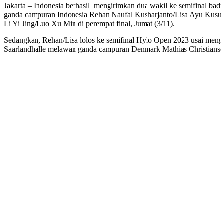
Jakarta – Indonesia berhasil mengirimkan dua wakil ke semifinal ba
ganda campuran Indonesia Rehan Naufal Kusharjanto/Lisa Ayu Kusum
Li Yi Jing/Luo Xu Min di perempat final, Jumat (3/11).
Sedangkan, Rehan/Lisa lolos ke semifinal Hylo Open 2023 usai men
Saarlandhalle melawan ganda campuran Denmark Mathias Christiansen/