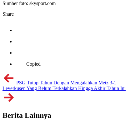
Sumber foto: skysport.com
Share
Copied
PSG Tutup Tahun Dengan Mengalahkan Metz 3-1
Leverkusen Yang Belum Terkalahkan Hingga Akhir Tahun Ini
Berita Lainnya