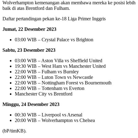
Wolverhampton kemenangan akan membawa mereka ke posisi lebih
baik di atas Brentford dan Fulham.
Daftar pertandingan pekan ke-18 Liga Primer Inggris
Jumat, 22 Desember 2023
03:00 WIB – Crystal Palace vs Brighton
Sabtu, 23 Desember 2023
03:00 WIB – Aston Villa vs Sheffield United
19:30 WIB – West Ham vs Manchester United
22:00 WIB – Fulham vs Burnley
22:00 WIB – Luton Town vs Newcastle
22:00 WIB – Nottingham Forest vs Bournemouth
22:00 WIB – Tottenham vs Everton
Manchester City vs Brentford
Minggu, 24 Desember 2023
00:30 WIB – Liverpool vs Arsenal
20:00 WIB – Wolverhampton vs Chelsea
(bP/timKB).