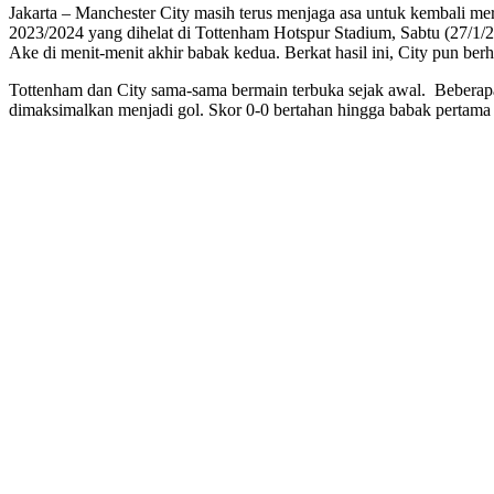
Jakarta – Manchester City masih terus menjaga asa untuk kembali m
2023/2024 yang dihelat di Tottenham Hotspur Stadium, Sabtu (27/1/2
Ake di menit-menit akhir babak kedua. Berkat hasil ini, City pun be
Tottenham dan City sama-sama bermain terbuka sejak awal. Beberap
dimaksimalkan menjadi gol. Skor 0-0 bertahan hingga babak pertama 