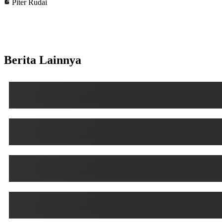
Piter Rudai
Berita Lainnya