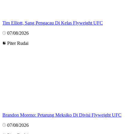
Tim Elliott, Sang Pengacau Di Kelas Flyweight UFC
07/08/2026
Piter Rudai
Brandon Moreno: Petarung Meksiko Di Divisi Flyweight UFC
07/08/2026