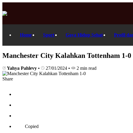
Home
Sport
Gaya Hidup Sehat
Profil da
Manchester City Kalahkan Tottenham 1-0
Yahya Pahlevy
•
27/01/2024
•
2 min read
Share
Copied