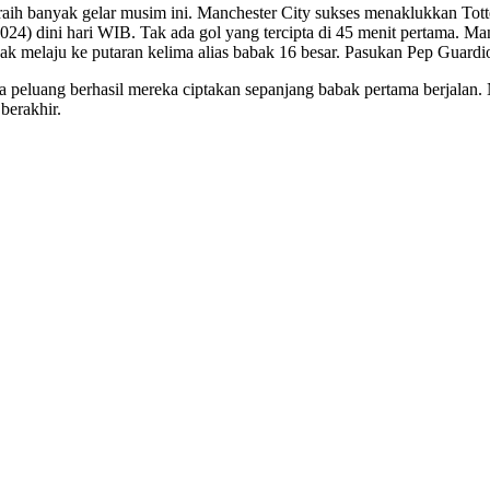
eraih banyak gelar musim ini. Manchester City sukses menaklukkan To
024) dini hari WIB. Tak ada gol yang tercipta di 45 menit pertama. M
rhak melaju ke putaran kelima alias babak 16 besar. Pasukan Pep Guard
a peluang berhasil mereka ciptakan sepanjang babak pertama berjalan
berakhir.