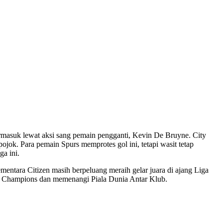
rmasuk lewat aksi sang pemain pengganti, Kevin De Bruyne. City
ok. Para pemain Spurs memprotes gol ini, tetapi wasit tetap
a ini.
mentara Citizen masih berpeluang meraih gelar juara di ajang Liga
Liga Champions dan memenangi Piala Dunia Antar Klub.