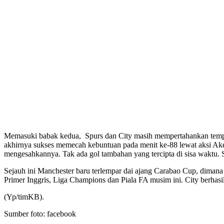
Memasuki babak kedua, Spurs dan City masih mempertahankan tempo p
akhirnya sukses memecah kebuntuan pada menit ke-88 lewat aksi Ake
mengesahkannya. Tak ada gol tambahan yang tercipta di sisa waktu. 
Sejauh ini Manchester baru terlempar dai ajang Carabao Cup, dimana C
Primer Inggris, Liga Champions dan Piala FA musim ini. City berhas
(Yp/timKB).
Sumber foto: facebook