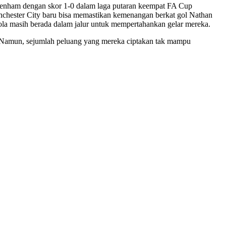
ttenham dengan skor 1-0 dalam laga putaran keempat FA Cup
anchester City baru bisa memastikan kemenangan berkat gol Nathan
iola masih berada dalam jalur untuk mempertahankan gelar mereka.
. Namun, sejumlah peluang yang mereka ciptakan tak mampu