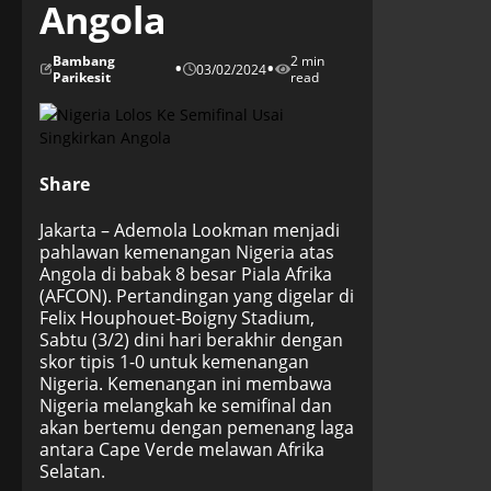
Angola
Bambang
2 min
•
•
03/02/2024
Parikesit
read
Share
Jakarta – Ademola Lookman menjadi
pahlawan kemenangan Nigeria atas
Angola di babak 8 besar Piala Afrika
(AFCON). Pertandingan yang digelar di
Felix Houphouet-Boigny Stadium,
Sabtu (3/2) dini hari berakhir dengan
skor tipis 1-0 untuk kemenangan
Nigeria. Kemenangan ini membawa
Nigeria melangkah ke semifinal dan
akan bertemu dengan pemenang laga
antara Cape Verde melawan Afrika
Selatan.