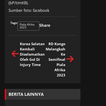
(bP/timKB).
Sumber foto: facebook
Tags:
Piala Afrika
Share
2023
Korea Selatan
RD Kongo
Kembali
Melangkah
Diselamatkan
Ke
Oleh Gol Di
Semifinal
Injury Time
Piala
Afrika
2023
BERITA LAINNYA