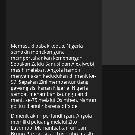
Memasuki babak kedua, Nigeria
semakin menekan guna
mempertahankan kemenangan.
Sepakan Zaidu Sanusi dan Alex Iwobi
masih melebar. Angola hampir
menyamakan kedudukan di menit ke-
59. Sepakan Zini membentur tiang
gawang sisi kanan Nigeria. Nigeria
sempat menambah keunggulan di
menit ke-75 melalui Osimhen. Namun
gol itu dianulir karena offside.
Dimenit akhir pertandingan, Angola
memiliki peluang melalui Zito
Luvombo. Memanfaatkan umpan
Bruno Paz, sepakan Luvombo masih