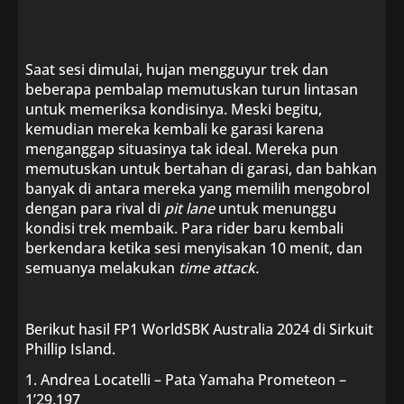
Saat sesi dimulai, hujan mengguyur trek dan
beberapa pembalap memutuskan turun lintasan
untuk memeriksa kondisinya. Meski begitu,
kemudian mereka kembali ke garasi karena
menganggap situasinya tak ideal. Mereka pun
memutuskan untuk bertahan di garasi, dan bahkan
banyak di antara mereka yang memilih mengobrol
dengan para rival di
pit lane
untuk menunggu
kondisi trek membaik. Para rider baru kembali
berkendara ketika sesi menyisakan 10 menit, dan
semuanya melakukan
time attack.
Berikut hasil FP1 WorldSBK Australia 2024 di Sirkuit
Phillip Island.
1. Andrea Locatelli – Pata Yamaha Prometeon –
1’29.197