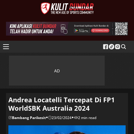
Andrea Locatelli Tercepat Di FP1
WorldSBK Australia 2024
•
•
Bambang Parikesit
23/02/2024
2 min read