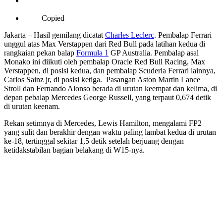
Copied
Jakarta – Hasil gemilang dicatat
Charles Leclerc
. Pembalap Ferrari
unggul atas Max Verstappen dari Red Bull pada latihan kedua di
rangkaian pekan balap
Formula 1
GP Australia. Pembalap asal
Monako ini diikuti oleh pembalap Oracle Red Bull Racing, Max
Verstappen, di posisi kedua, dan pembalap Scuderia Ferrari lainnya,
Carlos Sainz jr, di posisi ketiga. Pasangan Aston Martin Lance
Stroll dan Fernando Alonso berada di urutan keempat dan kelima, di
depan pebalap Mercedes George Russell, yang terpaut 0,674 detik
di urutan keenam.
Rekan setimnya di Mercedes, Lewis Hamilton, mengalami FP2
yang sulit dan berakhir dengan waktu paling lambat kedua di urutan
ke-18, tertinggal sekitar 1,5 detik setelah berjuang dengan
ketidakstabilan bagian belakang di W15-nya.