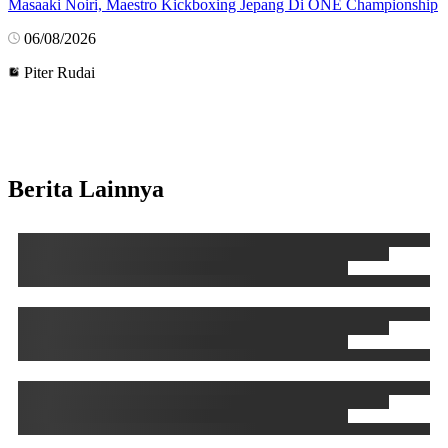
Masaaki Noiri, Maestro Kickboxing Jepang Di ONE Championship
06/08/2026
Piter Rudai
Berita Lainnya