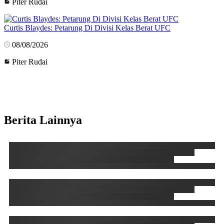
Piter Rudai
Curtis Blaydes: Petarung Di Divisi Kelas Berat UFC
08/08/2026
Piter Rudai
Berita Lainnya