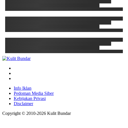
Info Iklan
Pedoman Media Siber
Kebijakan Privasi
Disclaimer
Copyright © 2010-
2026
Kulit Bundar