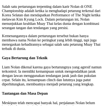
Salah satu pertarungan terpenting dalam karir Nolan di ONE
Championship adalah ketika ia menghadapi petarung terkenal dari
Korea Selatan dan mendapatkan Performance of The Night ketika
melawan Kim Kyung Lock. Dalam pertarungan ini, Nolan
menunjukkan keahlian Muay Thai kelas dunia dengan kombinasi
serangan tangan dan tendangan yang presisi.
Kemenangannya dalam pertarungan tersebut bukan hanya
membawa nama Nolan ke peringkat yang lebih tinggi, tapi juga
menegaskan kehadirannya sebagai salah satu petarung Muay Thai
terbaik di dunia.
Gaya Bertarung dan Teknik
Liam Nolan dikenal karena gaya bertarungnya yang agresif namun
terkontrol. Ia memiliki kemampuan untuk mengendalikan jarak
dengan lawan menggunakan tendangan jarak jauh dan pukulan
cepat. Selain itu, kemampuan clinch dan lututnya juga patut
diperhitungkan, membuatnya menjadi petarung yang lengkap.
Tantangan dan Masa Depan
Meskipun telah mencapai banyak hal, perjalanan Nolan belum