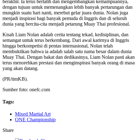
berakhir. Ia terus berlatih dan mengembangkan kemampuannya,
dengan tujuan untuk memenangkan lebih banyak pertarungan dan
mungkin suatu hari nanti, merebut gelar juara dunia. Nolan juga
menjadi inspirasi bagi banyak pemuda di Inggris dan di seluruh
dunia yang bercita-cita menjadi petarung Muay Thai profesional.
Kisah Liam Nolan adalah cerita tentang tekad, kedisiplinan, dan
semangat untuk terus berkembang. Dari awal karirnya di Inggris
hingga berkompetisi di pentas internasional, Nolan telah
membuktikan bahwa ia adalah salah satu nama besar dalam dunia
Muay Thai. Dengan bakat dan dedikasinya, Liam Nolan pasti akan
terus menorehkan prestasi dan menginspirasi banyak orang di masa
yang akan datang.
(PR/timKB).
Sumber foto: onefc.com
Tags:
Mixed Martial Art
ONE Championship
Share