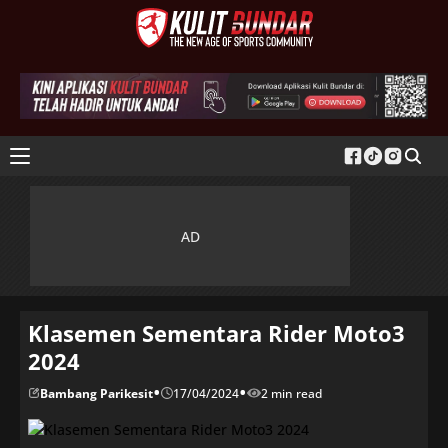
Klasemen Sementara Rider Moto3
2024
•
•
Bambang Parikesit
17/04/2024
2 min read