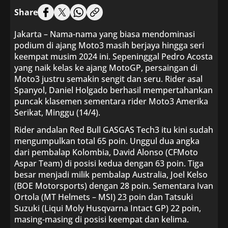
Share
Jakarta – Nama-nama yang biasa mendominasi
podium di ajang Moto3 masih berjaya hingga seri
keempat musim 2024 ini. Sepeninggal Pedro Acosta
yang naik kelas ke ajang MotoGP, persaingan di
Moto3 justru semakin sengit dan seru. Rider asal
Spanyol, Daniel Holgado berhasil mempertahankan
puncak klasemen sementara rider Moto3 Amerika
Serikat, Minggu (14/4).
Rider andalan Red Bull GASGAS Tech3 itu kini sudah
mengumpulkan total 65 poin. Unggul dua angka
dari pembalap Kolombia, David Alonso (CFMoto
Aspar Team) di posisi kedua dengan 63 poin. Tiga
besar menjadi milik pembalap Australia, Joel Kelso
(BOE Motorsports) dengan 28 poin. Sementara Ivan
Ortola (MT Helmets – MSI) 23 poin dan Tatsuki
Suzuki (Liqui Moly Husqvarna Intact GP) 22 poin,
masing-masing di posisi keempat dan kelima.