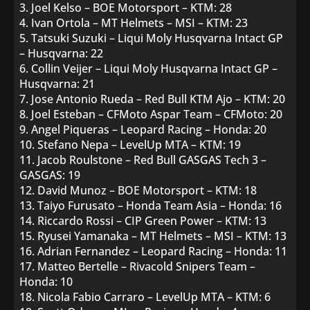
3. Joel Kelso – BOE Motorsport – KTM: 28
4. Ivan Ortola – MT Helmets – MSI – KTM: 23
5. Tatsuki Suzuki – Liqui Moly Husqvarna Intact GP
– Husqvarna: 22
6. Collin Veijer – Liqui Moly Husqvarna Intact GP –
Husqvarna: 21
7. Jose Antonio Rueda – Red Bull KTM Ajo – KTM: 20
8. Joel Esteban – CFMoto Aspar Team – CFMoto: 20
9. Angel Piqueras – Leopard Racing – Honda: 20
10. Stefano Nepa – LevelUp MTA – KTM: 19
11. Jacob Roulstone – Red Bull GASGAS Tech 3 –
GASGAS: 19
12. David Munoz – BOE Motorsport – KTM: 18
13. Taiyo Furusato – Honda Team Asia – Honda: 16
14. Riccardo Rossi – CIP Green Power – KTM: 13
15. Ryusei Yamanaka – MT Helmets – MSI – KTM: 13
16. Adrian Fernandez – Leopard Racing – Honda: 11
17. Matteo Bertelle – Rivacold Snipers Team –
Honda: 10
18. Nicola Fabio Carraro – LevelUp MTA – KTM: 6