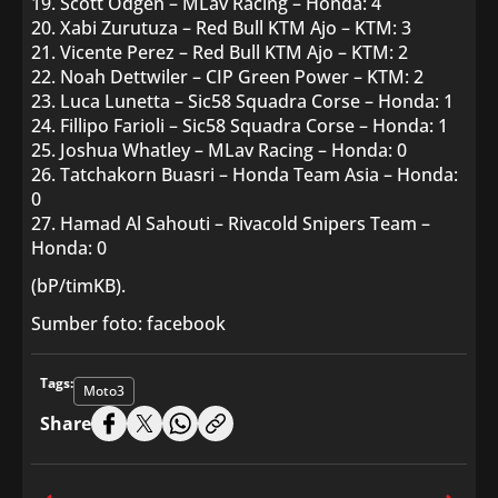
19. Scott Odgen – MLav Racing – Honda: 4
20. Xabi Zurutuza – Red Bull KTM Ajo – KTM: 3
21. Vicente Perez – Red Bull KTM Ajo – KTM: 2
22. Noah Dettwiler – CIP Green Power – KTM: 2
23. Luca Lunetta – Sic58 Squadra Corse – Honda: 1
24. Fillipo Farioli – Sic58 Squadra Corse – Honda: 1
25. Joshua Whatley – MLav Racing – Honda: 0
26. Tatchakorn Buasri – Honda Team Asia – Honda:
0
27. Hamad Al Sahouti – Rivacold Snipers Team –
Honda: 0
(bP/timKB).
Sumber foto: facebook
Tags:
Moto3
Share