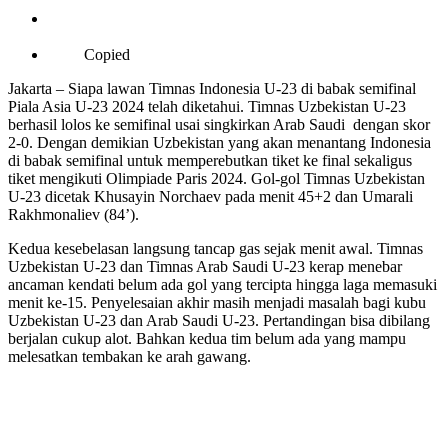
Copied
Jakarta – Siapa lawan Timnas Indonesia U-23 di babak semifinal
Piala Asia U-23 2024 telah diketahui. Timnas Uzbekistan U-23
berhasil lolos ke semifinal usai singkirkan Arab Saudi dengan skor
2-0. Dengan demikian Uzbekistan yang akan menantang Indonesia
di babak semifinal untuk memperebutkan tiket ke final sekaligus
tiket mengikuti Olimpiade Paris 2024. Gol-gol Timnas Uzbekistan
U-23 dicetak Khusayin Norchaev pada menit 45+2 dan Umarali
Rakhmonaliev (84’).
Kedua kesebelasan langsung tancap gas sejak menit awal. Timnas
Uzbekistan U-23 dan Timnas Arab Saudi U-23 kerap menebar
ancaman kendati belum ada gol yang tercipta hingga laga memasuki
menit ke-15. Penyelesaian akhir masih menjadi masalah bagi kubu
Uzbekistan U-23 dan Arab Saudi U-23. Pertandingan bisa dibilang
berjalan cukup alot. Bahkan kedua tim belum ada yang mampu
melesatkan tembakan ke arah gawang.