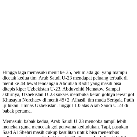
Hingga laga memasuki menit ke-35, belum ada gol yang mampu
dicetak kedua tim. Arab Saudi U-23 mendapat peluang terbaik di
menit ke-44 lewat tendangan Abdullah Radif yang masih bisa
ditepis kiper Uzbekistan U-23, Abduvohid Nematov. Sampai
akhirnya, Uzbekistan U-23 sukses membuka keran golnya lewat gol
Khusayin Norchaev di menit 45+2. Alhasil, tim muda Serigala Putih
-julukan Timnas Uzbekistan- unggul 1-0 atas Arab Saudi U-23 di
babak pertama.
Memasuki babak kedua, Arab Saudi U-23 mencoba tampil lebih
menekan guna mencetak gol penyama kedudukan. Tapi, pasukan
Saad Al-Shehri masih cukup kesulitan untuk bisa menembus