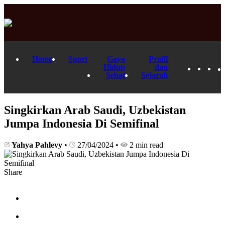
Home
Sport
Gaya
Profil
Hidup
dan
Sehat
Sejarah
Singkirkan Arab Saudi, Uzbekistan
Jumpa Indonesia Di Semifinal
Yahya Pahlevy
•
27/04/2024
•
2 min read
Share