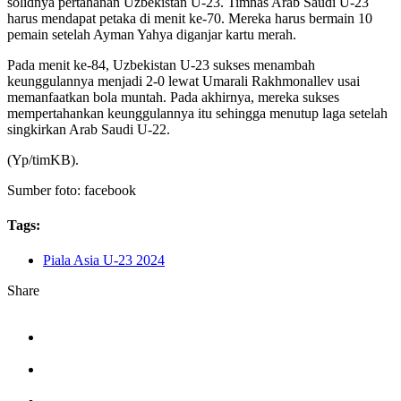
solidnya pertahanan Uzbekistan U-23. Timnas Arab Saudi U-23
harus mendapat petaka di menit ke-70. Mereka harus bermain 10
pemain setelah Ayman Yahya diganjar kartu merah.
Pada menit ke-84, Uzbekistan U-23 sukses menambah
keunggulannya menjadi 2-0 lewat Umarali Rakhmonallev usai
memanfaatkan bola muntah. Pada akhirnya, mereka sukses
mempertahankan keunggulannya itu sehingga menutup laga setelah
singkirkan Arab Saudi U-22.
(Yp/timKB).
Sumber foto: facebook
Tags:
Piala Asia U-23 2024
Share