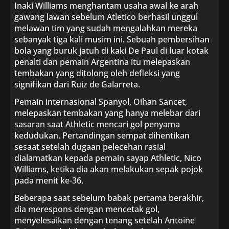
Inaki Williams menghantam usaha awal ke arah
gawang lawan sebelum Atletico berhasil unggul
melawan tim yang sudah mengalahkan mereka
sebanyak tiga kali musim ini. Sebuah pembersihan
bola yang buruk jatuh di kaki De Paul di luar kotak
penalti dan pemain Argentina itu melepaskan
tembakan yang ditolong oleh defleksi yang
signifikan dari Ruiz de Galarreta.
Pemain internasional Spanyol, Oihan Sancet,
melepaskan tembakan yang hanya melebar dari
sasaran saat Athletic mencari gol penyama
kedudukan. Pertandingan sempat dihentikan
sesaat setelah dugaan pelecehan rasial
dialamatkan kepada pemain sayap Athletic, Nico
Williams, ketika dia akan melakukan sepak pojok
pada menit ke-36.
Beberapa saat sebelum babak pertama berakhir,
dia merespons dengan mencetak gol,
menyelesaikan dengan tenang setelah Antoine