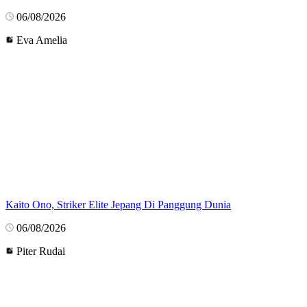
06/08/2026
Eva Amelia
Kaito Ono, Striker Elite Jepang Di Panggung Dunia
06/08/2026
Piter Rudai