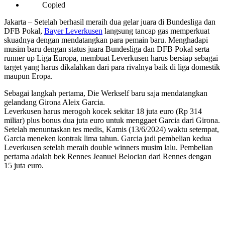
Copied
Jakarta – Setelah berhasil meraih dua gelar juara di Bundesliga dan
DFB Pokal,
Bayer Leverkusen
langsung tancap gas memperkuat
skuadnya dengan mendatangkan para pemain baru. Menghadapi
musim baru dengan status juara Bundesliga dan DFB Pokal serta
runner up Liga Europa, membuat Leverkusen harus bersiap sebagai
target yang harus dikalahkan dari para rivalnya baik di liga domestik
maupun Eropa.
Sebagai langkah pertama, Die Werkself baru saja mendatangkan
gelandang Girona Aleix Garcia.
Leverkusen harus merogoh kocek sekitar 18 juta euro (Rp 314
miliar) plus bonus dua juta euro untuk menggaet Garcia dari Girona.
Setelah menuntaskan tes medis, Kamis (13/6/2024) waktu setempat,
Garcia meneken kontrak lima tahun. Garcia jadi pembelian kedua
Leverkusen setelah meraih double winners musim lalu. Pembelian
pertama adalah bek Rennes Jeanuel Belocian dari Rennes dengan
15 juta euro.