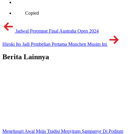
Copied
Jadwal Perempat Final Australia Open 2024
Hiroki Ito Jadi Pembelian Pertama Munchen Musim Ini
Berita Lainnya
Menelusuri Awal Mula Tradisi Menyiram Sampanye Di Podium