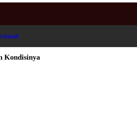
n Sejarah
 Kondisinya