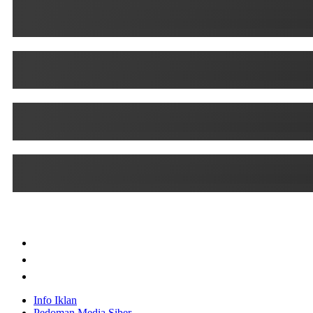
Info Iklan
Pedoman Media Siber