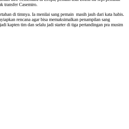
k transfer Casemiro.
tahan di timnya. Ia menilai sang pemain masih jauh dari kata habis.
enyiapkan rencana agar bisa memaksimalkan penampilan sang
 kapten tim dan selalu jadi starter di tiga pertandingan pra musim