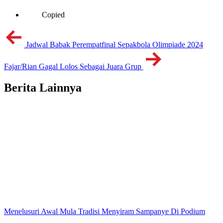
Copied
Jadwal Babak Perempatfinal Sepakbola Olimpiade 2024
Fajar/Rian Gagal Lolos Sebagai Juara Grup
Berita Lainnya
Menelusuri Awal Mula Tradisi Menyiram Sampanye Di Podium