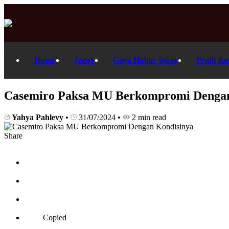
Home
Sport
Gaya Hidup Sehat
Profil da
Casemiro Paksa MU Berkompromi Dengan
Yahya Pahlevy
•
31/07/2024
•
2 min read
Share
Copied