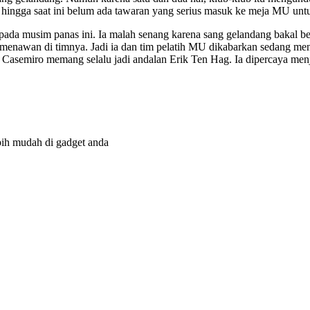
hingga saat ini belum ada tawaran yang serius masuk ke meja MU untu
pada musim panas ini. Ia malah senang karena sang gelandang bakal ber
 menawan di timnya. Jadi ia dan tim pelatih MU dikabarkan sedang m
semiro memang selalu jadi andalan Erik Ten Hag. Ia dipercaya menjadi
bih mudah di gadget anda