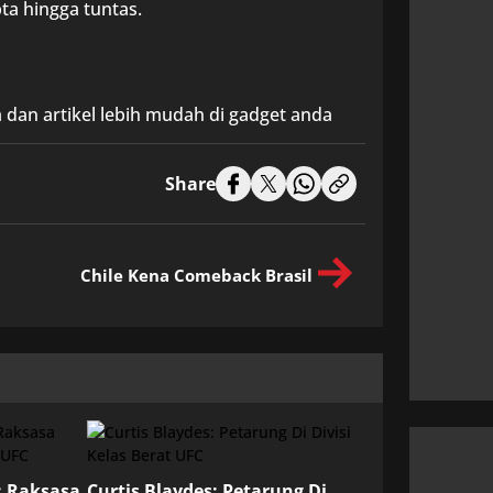
ta hingga tuntas.
 dan artikel lebih mudah di gadget anda
Share
Chile Kena Comeback Brasil
: Raksasa
Curtis Blaydes: Petarung Di