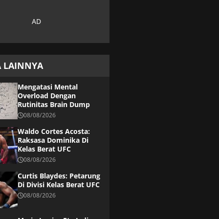
A LAINNYA
Mengatasi Mental
Overload Dengan
Rutinitas Brain Dump
08/08/2026
Waldo Cortes Acosta:
Raksasa Dominika Di
Kelas Berat UFC
08/08/2026
Curtis Blaydes: Petarung
Di Divisi Kelas Berat UFC
08/08/2026