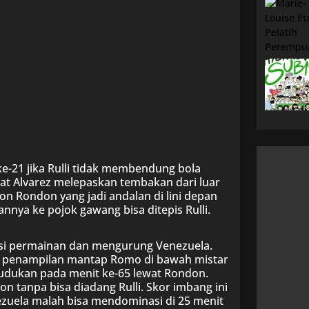
ke-21 jika Rulli tidak membendung bola
at Alvarez melepaskan tembakan dari luar
n Rondon yang jadi andalan di lini depan
nnya ke pojok gawang bisa ditepis Rulli.
i permainan dan mengurung Venezuela.
a penampilan mantap Romo di bawah mistar
udukan pada menit ke-65 lewat Rondon.
on tanpa bisa diadang Rulli. Skor imbang ini
uela malah bisa mendominasi di 25 menit