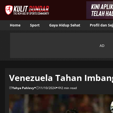
Home
Sport
Gaya Hidup Sehat
Profil dan Se
Venezuela Tahan Imbang
•
•
Yahya Pahlevy
11/10/2024
2 min read