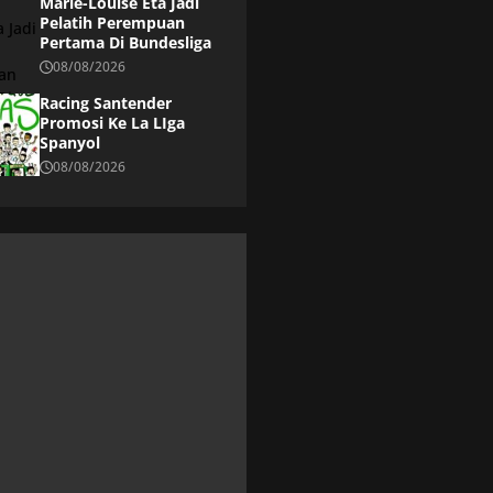
Marie-Louise Eta Jadi
Pelatih Perempuan
Pertama Di Bundesliga
08/08/2026
Racing Santender
Promosi Ke La LIga
Spanyol
08/08/2026