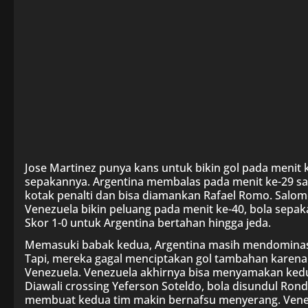
Jose Martinez punya kans untuk bikin gol pada menit 
sepakannya. Argentina membalas pada menit ke-29 sa
kotak penalti dan bisa diamankan Rafael Romo. Salomo
Venezuela bikin peluang pada menit ke-40, bola sepaka
Skor 1-0 untuk Argentina bertahan hingga jeda.
Memasuki babak kedua, Argentina masih mendominas
Tapi, mereka gagal menciptakan gol tambahan karen
Venezuela. Venezuela akhirnya bisa menyamakan ked
Diawali crossing Yeferson Soteldo, bola disundul Rond
membuat kedua tim makin bernafsu menyerang. Venez