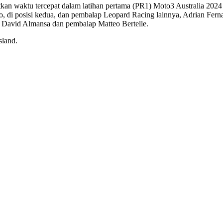
an waktu tercepat dalam latihan pertama (PR1) Moto3 Australia 2024 di
di posisi kedua, dan pembalap Leopard Racing lainnya, Adrian Fernand
, David Almansa dan pembalap Matteo Bertelle.
sland.