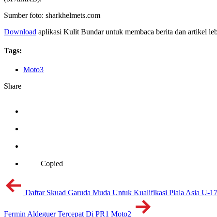
Sumber foto: sharkhelmets.com
Download
aplikasi Kulit Bundar untuk membaca berita dan artikel le
Tags:
Moto3
Share
Copied
Daftar Skuad Garuda Muda Untuk Kualifikasi Piala Asia U-1
Fermin Aldeguer Tercepat Di PR1 Moto2