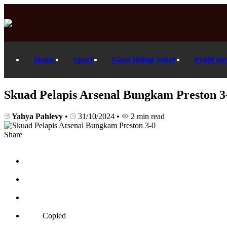
Home
Sport
Gaya Hidup Sehat
Profil da
Skuad Pelapis Arsenal Bungkam Preston 3
Yahya Pahlevy
•
31/10/2024
•
2 min read
Share
Copied