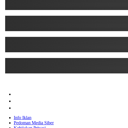
Info Iklan
Pedoman Media Siber
Kebijakan Privasi