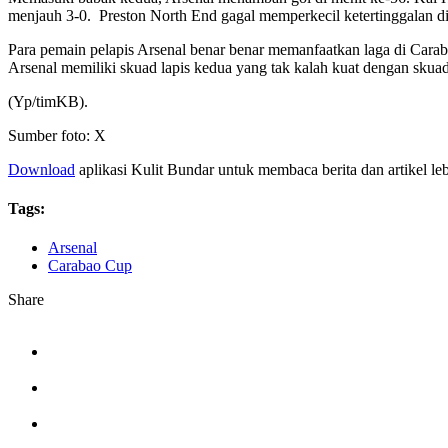
menjauh 3-0. Preston North End gagal memperkecil ketertinggalan di 
Para pemain pelapis Arsenal benar benar memanfaatkan laga di Cara
Arsenal memiliki skuad lapis kedua yang tak kalah kuat dengan skuad 
(Yp/timKB).
Sumber foto: X
Download
aplikasi Kulit Bundar untuk membaca berita dan artikel le
Tags:
Arsenal
Carabao Cup
Share