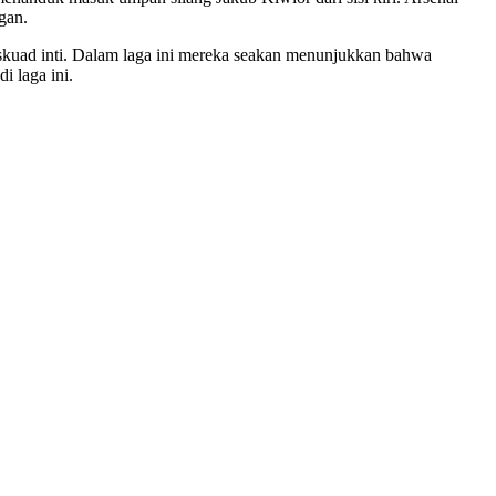
gan.
 skuad inti. Dalam laga ini mereka seakan menunjukkan bahwa
i laga ini.