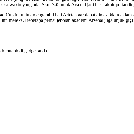
sisa waktu yang ada. Skor 3-0 untuk Arsenal jadi hasil akhir pertandin
bao Cup ini untuk mengambil hati Arteta agar dapat dimasukkan dalam
inti mereka. Beberapa pemai jebolan akademi Arsenal juga unjuk gigi d
bih mudah di gadget anda