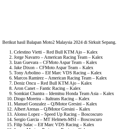
Berikut hasil Balapan Moto2 Malaysia 2024 di Sirkuit Sepang.
Celestino Vietti – Red Bull KTM Ajo – Kalex
Jorge Navarro – American Racing Team – Kalex
Izan Guevara – CFMoto Aspar Team – Kalex
Jake Dixon – CFMoto Aspar Team – Kalex
Tony Arbolino – Elf Marc VDS Racing – Kalex
Marcos Ramirez – American Racing Team – Kalex
Deniz Oncu – Red Bull KTM Ajo – Kalex
Aron Canet – Fantic Racing – Kalex
Somkiat Chantra – Idemitsu Honda Team Asia – Kalex
Diogo Moreira – Italtrans Racing – Kalex
Manuel Gonzalez – QJMotor Gresini – Kalex
Albert Arenas – QJMotor Gresini – Kalex
Alonso Lopez – Speed Up Racing – Boscoscuro
Sergio Garcia – MT Helmets-MSI – Boscoscuro
Filip Salac – Elf Marc VDS Racing – Kalex