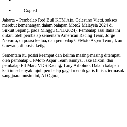
Copied
Jakarta – Pembalap Red Bull KTM Ajo, Celestino Vietti, sukses
merebut kemenangan dalam balapan Moto2 Malaysia 2024 di
Sirkuit Sepang, pada Minggu (3/11/2024). Pembalap asal Italia ini
diikuti oleh pembalap sementara American Racing Team, Jorge
Navarro, di posisi kedua, dan pembalap CFMoto Aspar Team, Izan
Guevara, di posisi ketiga.
Sementara itu posisi keempat dan kelima masing-masing ditempati
oleh pembalap CFMoto Aspar Team lainnya, Jake Dixon, dan
pembalap Elf Marc VDS Racing, Tony Arbolino. Dalam balapan
kali ini sebanyak tujuh pembalap gagal meraih garis finish, termasuk
sang juara musim ini, AI Ogura,