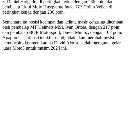
3, Daniel Holgado, di peringkat kedua dengan 236 poin, dan
pembalap Liqui Moly Husqvarna Intact GP, Collin Veijer, di
peringkat ketiga dengan 236 poin.
Sementara itu posisi keempat dan kelima masing-masing ditempati
oleh pembalap MT Helmets-MSI, Ivan Ortola, dengan 217 poin,
dan pembalap BOE Motorsport, David Munoz, dengan 162 poin.
Apapun hasil di seri terakhir nanti, tidak akan merubah posisi
pemuncak klasemen karena David Alonso sudah mengunci gelar
juara Moto3 untuk musim 2024 ini.