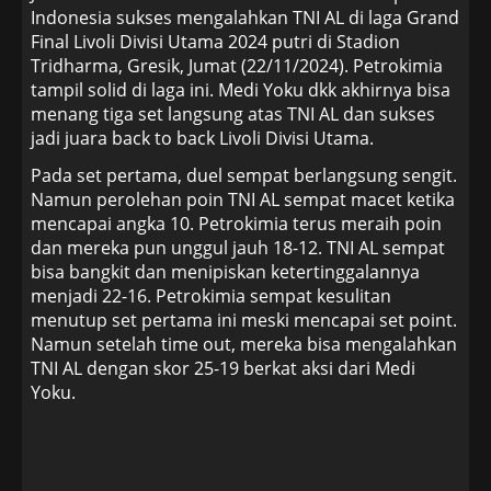
Indonesia sukses mengalahkan TNI AL di laga Grand
Final Livoli Divisi Utama 2024 putri di Stadion
Tridharma, Gresik, Jumat (22/11/2024). Petrokimia
tampil solid di laga ini. Medi Yoku dkk akhirnya bisa
menang tiga set langsung atas TNI AL dan sukses
jadi juara back to back Livoli Divisi Utama.
Pada set pertama, duel sempat berlangsung sengit.
Namun perolehan poin TNI AL sempat macet ketika
mencapai angka 10. Petrokimia terus meraih poin
dan mereka pun unggul jauh 18-12. TNI AL sempat
bisa bangkit dan menipiskan ketertinggalannya
menjadi 22-16. Petrokimia sempat kesulitan
menutup set pertama ini meski mencapai set point.
Namun setelah time out, mereka bisa mengalahkan
TNI AL dengan skor 25-19 berkat aksi dari Medi
Yoku.