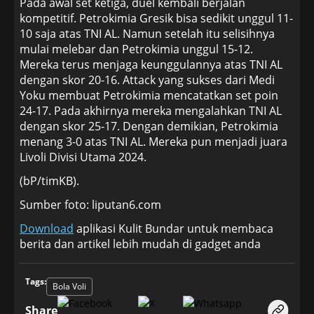
Pada awal set ketiga, duel kembali berjalan
kompetitif. Petrokimia Gresik bisa sedikit unggul 11-
10 saja atas TNI AL. Namun setelah itu selisihnya
mulai melebar dan Petrokimia unggul 15-12.
Mereka terus menjaga keunggulannya atas TNI AL
dengan skor 20-16. Attack yang sukses dari Medi
Yoku membuat Petrokimia mencatatkan set poin
24-17. Pada akhirnya mereka mengalahkan TNI AL
dengan skor 25-17. Dengan demikian, Petrokimia
menang 3-0 atas TNI AL. Mereka pun menjadi juara
Livoli Divisi Utama 2024.
(bP/timKB).
Sumber foto: liputan6.com
Download
aplikasi Kulit Bundar untuk membaca
berita dan artikel lebih mudah di gadget anda
Tags:
Bola Voli
Share