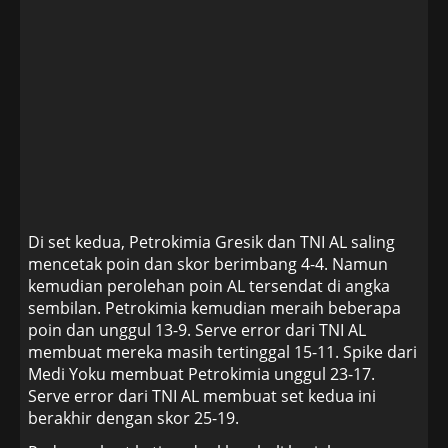
Di set kedua, Petrokimia Gresik dan TNI AL saling
mencetak poin dan skor berimbang 4-4. Namun
kemudian perolehan poin AL tersendat di angka
sembilan. Petrokimia kemudian meraih beberapa
poin dan unggul 13-9. Serve error dari TNI AL
membuat mereka masih tertinggal 15-11. Spike dari
Medi Yoku membuat Petrokimia unggul 23-17.
Serve error dari TNI AL membuat set kedua ini
berakhir dengan skor 25-19.