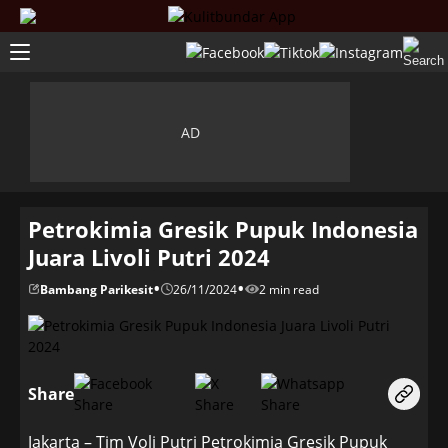
Petrokimia Gresik Pupuk Indonesia
Juara Livoli Putri 2024
•
•
Bambang Parikesit
26/11/2024
2 min read
Share
Jakarta – Tim Voli Putri Petrokimia Gresik Pupuk