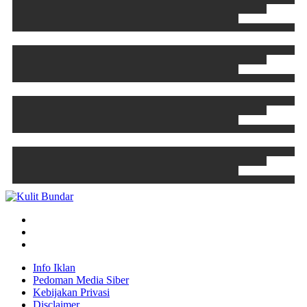
Info Iklan
Pedoman Media Siber
Kebijakan Privasi
Disclaimer