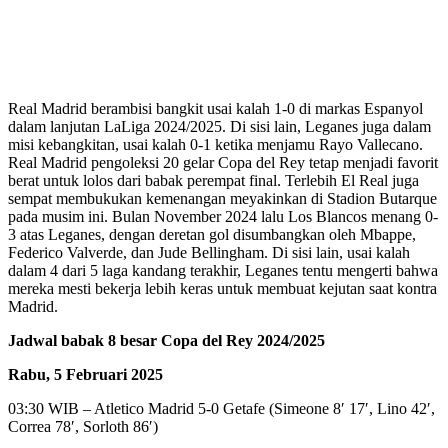
Real Madrid berambisi bangkit usai kalah 1-0 di markas Espanyol
dalam lanjutan LaLiga 2024/2025. Di sisi lain, Leganes juga dalam
misi kebangkitan, usai kalah 0-1 ketika menjamu Rayo Vallecano.
Real Madrid pengoleksi 20 gelar Copa del Rey tetap menjadi favorit
berat untuk lolos dari babak perempat final. Terlebih El Real juga
sempat membukukan kemenangan meyakinkan di Stadion Butarque
pada musim ini. Bulan November 2024 lalu Los Blancos menang 0-
3 atas Leganes, dengan deretan gol disumbangkan oleh Mbappe,
Federico Valverde, dan Jude Bellingham. Di sisi lain, usai kalah
dalam 4 dari 5 laga kandang terakhir, Leganes tentu mengerti bahwa
mereka mesti bekerja lebih keras untuk membuat kejutan saat kontra
Madrid.
Jadwal babak 8 besar Copa del Rey 2024/2025
Rabu, 5 Februari 2025
03:30 WIB – Atletico Madrid 5-0 Getafe (Simeone 8′ 17′, Lino 42′,
Correa 78′, Sorloth 86′)