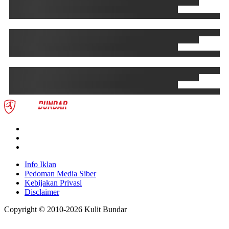
Info Iklan
Pedoman Media Siber
Kebijakan Privasi
Disclaimer
Copyright © 2010-
2026
Kulit Bundar