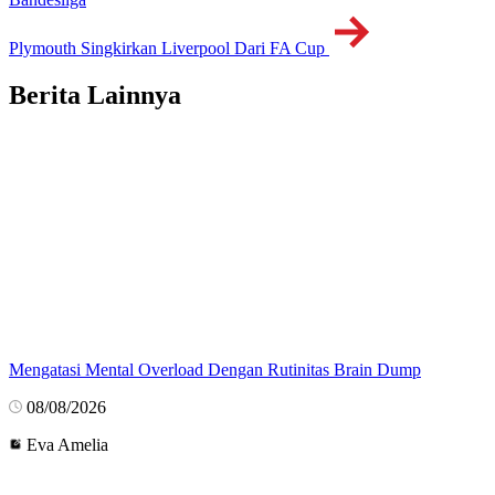
Plymouth Singkirkan Liverpool Dari FA Cup
Berita Lainnya
Mengatasi Mental Overload Dengan Rutinitas Brain Dump
08/08/2026
Eva Amelia