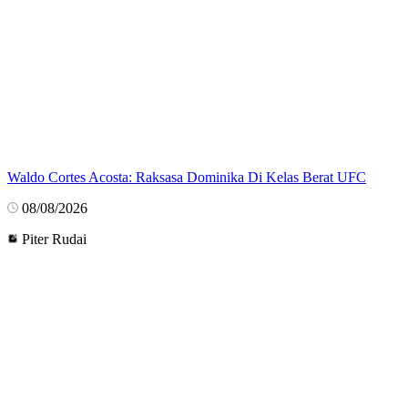
Waldo Cortes Acosta: Raksasa Dominika Di Kelas Berat UFC
08/08/2026
Piter Rudai