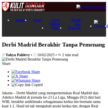
Home
Sport
Gaya
Profil
Hidup
dan
Sehat
Sejarah
Derbi Madrid Berakhir Tanpa Pemenang
Yahya Pahlevy
•
10/02/2025
•
2 min read
Share
Copied
Jakarta – Derbi Madrid yang mempertemukan Real Madrid dan
Atletico Madrid di jornada ke-23 La Liga, Minggu (9/2) dini hari
WIB, berakhir antiklimaks sebagaimana kedua tim bermain sama
kuat 1-1. Hasil ini tak mengubah posisi kedua tim, dengan Real