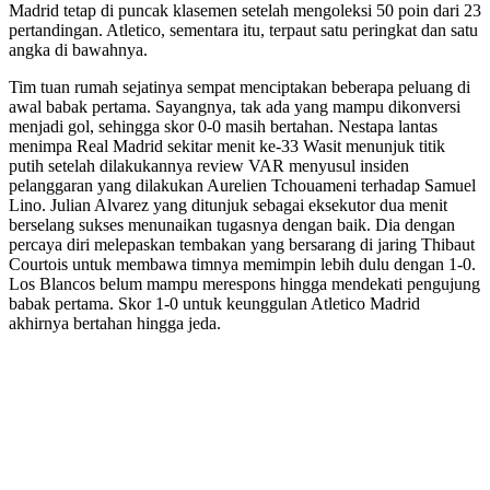
Madrid tetap di puncak klasemen setelah mengoleksi 50 poin dari 23
pertandingan. Atletico, sementara itu, terpaut satu peringkat dan satu
angka di bawahnya.
Tim tuan rumah sejatinya sempat menciptakan beberapa peluang di
awal babak pertama. Sayangnya, tak ada yang mampu dikonversi
menjadi gol, sehingga skor 0-0 masih bertahan. Nestapa lantas
menimpa Real Madrid sekitar menit ke-33 Wasit menunjuk titik
putih setelah dilakukannya review VAR menyusul insiden
pelanggaran yang dilakukan Aurelien Tchouameni terhadap Samuel
Lino. Julian Alvarez yang ditunjuk sebagai eksekutor dua menit
berselang sukses menunaikan tugasnya dengan baik. Dia dengan
percaya diri melepaskan tembakan yang bersarang di jaring Thibaut
Courtois untuk membawa timnya memimpin lebih dulu dengan 1-0.
Los Blancos belum mampu merespons hingga mendekati pengujung
babak pertama. Skor 1-0 untuk keunggulan Atletico Madrid
akhirnya bertahan hingga jeda.