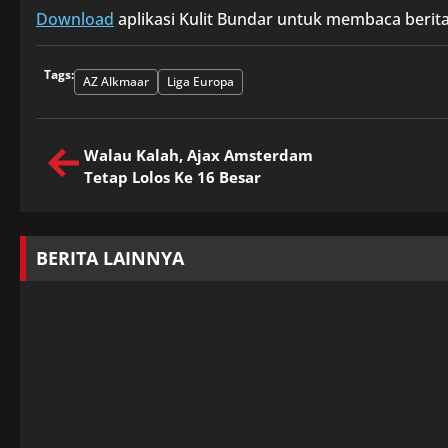
Download
aplikasi Kulit Bundar untuk membaca berita
Tags:
AZ Alkmaar
Liga Europa
Walau Kalah, Ajax Amsterdam
Tetap Lolos Ke 16 Besar
BERITA LAINNYA