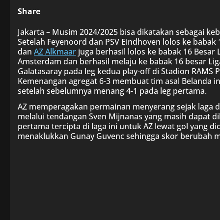
Share
Jakarta – Musim 2024/2025 bisa dikatakan sebagai keba
Setelah Feyenoord dan PSV Eindhoven lolos ke babak
dan
AZ Alkmaar
juga berhasil lolos ke babak 16 Besar 
Amsterdam dan berhasil melaju ke babak 16 besar Lig
Galatasaray pada leg kedua play-off di Stadion RAMS Pa
Kemenangan agregat 6-3 membuat tim asal Belanda ini
setelah sebelumnya menang 4-1 pada leg pertama.
AZ memperagakan permainan menyerang sejak laga 
melalui tendangan Sven Mijnanas yang masih dapat di
pertama tercipta di laga ini untuk AZ lewat gol yang
menaklukkan Gunay Guvenc sehingga skor berubah me