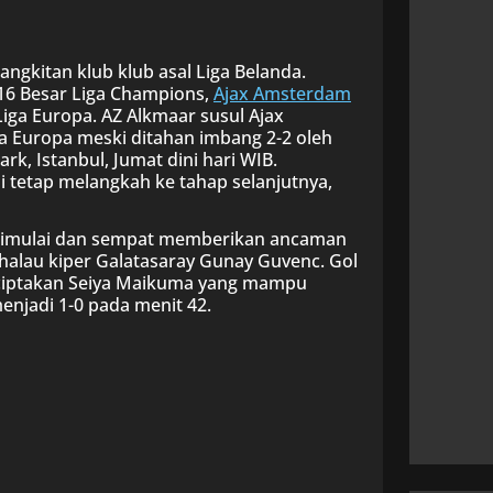
ngkitan klub klub asal Liga Belanda.
 16 Besar Liga Champions,
Ajax Amsterdam
Liga Europa. AZ Alkmaar susul Ajax
a Europa meski ditahan imbang 2-2 oleh
rk, Istanbul, Jumat dini hari WIB.
 tetap melangkah ke tahap selanjutnya,
dimulai dan sempat memberikan ancaman
halau kiper Galatasaray Gunay Guvenc. Gol
 diciptakan Seiya Maikuma yang mampu
njadi 1-0 pada menit 42.