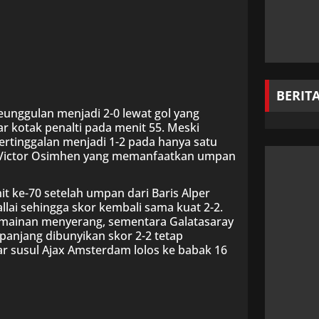
BERIT
nggulan menjadi 2-0 lewat gol yang
ar kotak penalti pada menit 55. Meski
tertinggalan menjadi 1-2 pada hanya satu
an Victor Osimhen yang memanfaatkan umpan
ke-70 setelah umpan dari Baris Alper
llai sehingga skor kembali sama kuat 2-2.
rmainan menyerang, sementara Galatasaray
panjang dibunyikan skor 2-2 tetap
r susul Ajax Amsterdam lolos ke babak 16