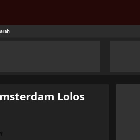
jarah
Amsterdam Lolos