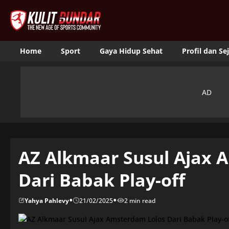
Home
Sport
Gaya Hidup Sehat
Profil dan Se
AZ Alkmaar Susul Ajax 
Dari Babak Play-off
•
•
Yahya Pahlevy
21/02/2025
2 min read