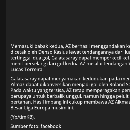
Memasuki babak kedua, AZ berhasil menggandakan keu
dicetak oleh Denso Kasius lewat tendangannya dari lu
tertinggal dua gol, Galatasaray dapat memperkecil ke
menit berselang dari gol kedua AZ melalui tendang
Lucas Torreira.
Galatasaray dapat menyamakan kedudukan pada menit 
Yilmaz dapat dikonversikan menjadi gol oleh Roland Sa
Pada waktu yang tersisa, AZ tetap memperagakan pe
berupaya untuk berbalik unggul, namun hingga peluit 
bertahan. Hasil imbang ini cukup membawa AZ Alkmaa
Besar Liga Europa musim ini.
(Yp/timKB).
Sumber foto: facebook