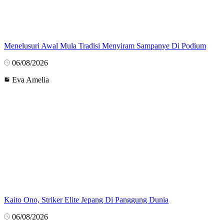
Menelusuri Awal Mula Tradisi Menyiram Sampanye Di Podium
06/08/2026
Eva Amelia
Kaito Ono, Striker Elite Jepang Di Panggung Dunia
06/08/2026