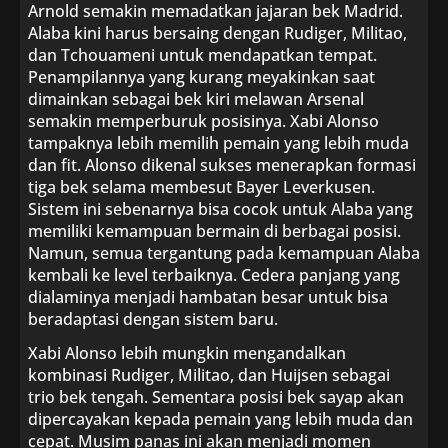
Arnold semakin memadatkan jajaran bek Madrid.
Alaba kini harus bersaing dengan Rudiger, Militao,
dan Tchouameni untuk mendapatkan tempat.
Penampilannya yang kurang meyakinkan saat
dimainkan sebagai bek kiri melawan Arsenal
semakin memperburuk posisinya. Xabi Alonso
tampaknya lebih memilih pemain yang lebih muda
dan fit. Alonso dikenal sukses menerapkan formasi
tiga bek selama membesut Bayer Leverkusen.
Sistem ini sebenarnya bisa cocok untuk Alaba yang
memiliki kemampuan bermain di berbagai posisi.
Namun, semua tergantung pada kemampuan Alaba
kembali ke level terbaiknya. Cedera panjang yang
dialaminya menjadi hambatan besar untuk bisa
beradaptasi dengan sistem baru.
Xabi Alonso lebih mungkin mengandalkan
kombinasi Rudiger, Militao, dan Huijsen sebagai
trio bek tengah. Sementara posisi bek sayap akan
dipercayakan kepada pemain yang lebih muda dan
cepat. Musim panas ini akan menjadi momen