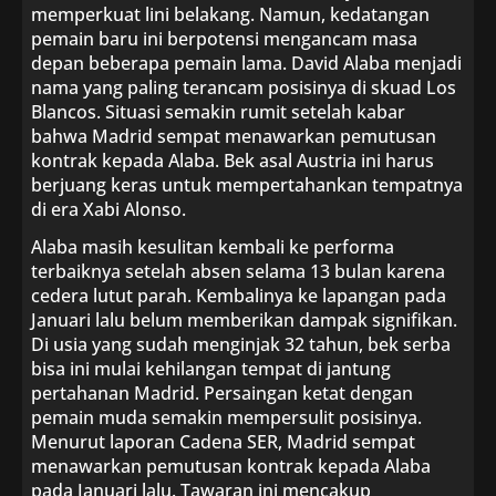
memperkuat lini belakang. Namun, kedatangan
pemain baru ini berpotensi mengancam masa
depan beberapa pemain lama. David Alaba menjadi
nama yang paling terancam posisinya di skuad Los
Blancos. Situasi semakin rumit setelah kabar
bahwa Madrid sempat menawarkan pemutusan
kontrak kepada Alaba. Bek asal Austria ini harus
berjuang keras untuk mempertahankan tempatnya
di era Xabi Alonso.
Alaba masih kesulitan kembali ke performa
terbaiknya setelah absen selama 13 bulan karena
cedera lutut parah. Kembalinya ke lapangan pada
Januari lalu belum memberikan dampak signifikan.
Di usia yang sudah menginjak 32 tahun, bek serba
bisa ini mulai kehilangan tempat di jantung
pertahanan Madrid. Persaingan ketat dengan
pemain muda semakin mempersulit posisinya.
Menurut laporan Cadena SER, Madrid sempat
menawarkan pemutusan kontrak kepada Alaba
pada Januari lalu. Tawaran ini mencakup