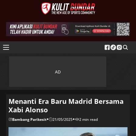
Menanti Era Baru Madrid Bersama
Xabi Alonso
•
•
Bambang Parikesit
21/05/2025
2 min read