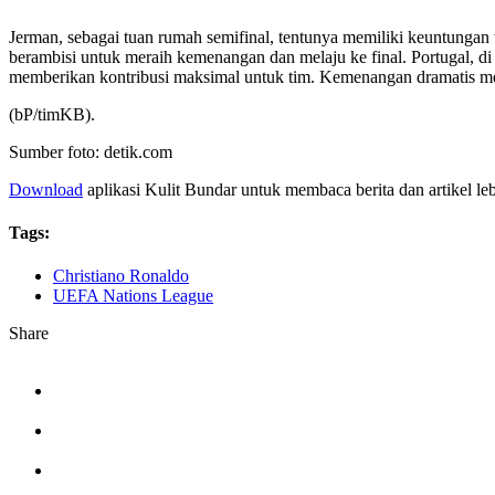
Jerman, sebagai tuan rumah semifinal, tentunya memiliki keuntungan 
berambisi untuk meraih kemenangan dan melaju ke final. Portugal, d
memberikan kontribusi maksimal untuk tim. Kemenangan dramatis 
(bP/timKB).
Sumber foto: detik.com
Download
aplikasi Kulit Bundar untuk membaca berita dan artikel le
Tags:
Christiano Ronaldo
UEFA Nations League
Share