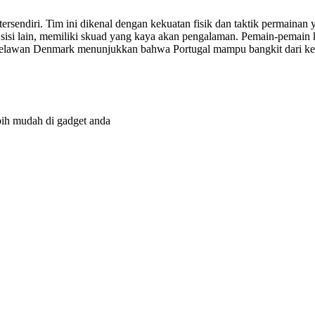
tersendiri. Tim ini dikenal dengan kekuatan fisik dan taktik permain
i sisi lain, memiliki skuad yang kaya akan pengalaman. Pemain-pemain
melawan Denmark menunjukkan bahwa Portugal mampu bangkit dari ke
bih mudah di gadget anda