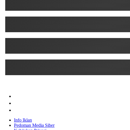
Info Iklan
Pedoman Media Siber