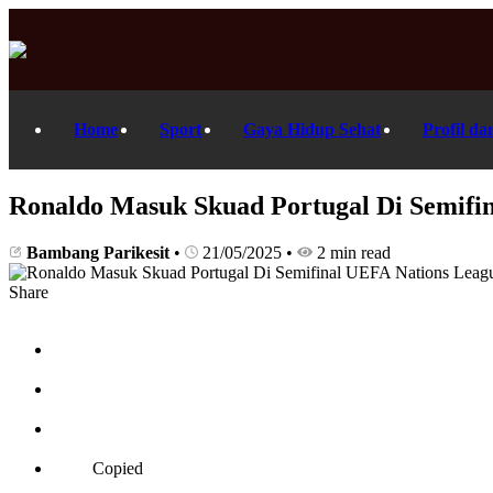
Home
Sport
Gaya Hidup Sehat
Profil da
Ronaldo Masuk Skuad Portugal Di Semifi
Bambang Parikesit
•
21/05/2025
•
2 min read
Share
Copied