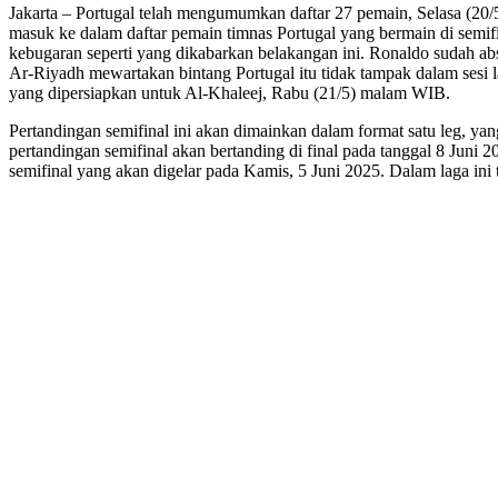
Jakarta – Portugal telah mengumumkan daftar 27 pemain, Selasa (20
masuk ke dalam daftar pemain timnas Portugal yang bermain di semi
kebugaran seperti yang dikabarkan belakangan ini. Ronaldo sudah ab
Ar-Riyadh mewartakan bintang Portugal itu tidak tampak dalam sesi l
yang dipersiapkan untuk Al-Khaleej, Rabu (21/5) malam WIB.
Pertandingan semifinal ini akan dimainkan dalam format satu leg, y
pertandingan semifinal akan bertanding di final pada tanggal 8 Juni
semifinal yang akan digelar pada Kamis, 5 Juni 2025. Dalam laga ini 