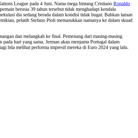
 Nations League pada 4 Juni. Nama mega bintang Cristiano
Ronaldo
pemain berusia 39 tahun tersebut tidak menghadapi kendala
ekulasi dia sedang berada dalam kondisi tidak bugar. Bahkan laman
i demikian, pelatih Stefano Pioli memasukkan namanya ke dalam skuad
emenangan dan melangkah ke final. Pemenang dari masing-masing
akan pada hari yang sama. Jerman akan menjamu Portugal dalam
lagi bila melihat performa impresif mereka di Euro 2024 yang lalu.