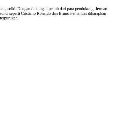
an yang solid. Dengan dukungan penuh dari para pendukung, Jerman
 kunci seperti Cristiano Ronaldo dan Bruno Fernandes diharapkan
terpurukan.