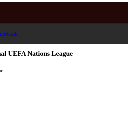
n Sejarah
nal UEFA Nations League